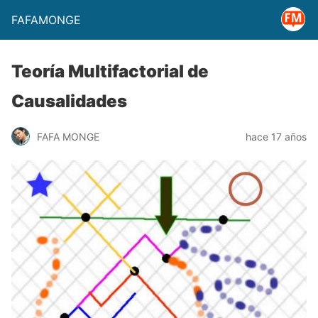
FAFAMONGE
Teoría Multifactorial de
Causalidades
FAFA MONGE
hace 17 años