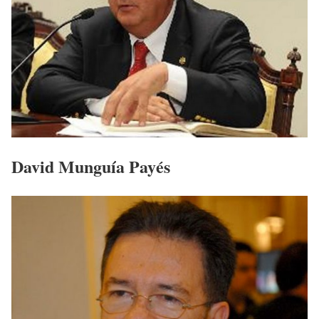
David Munguía Payés