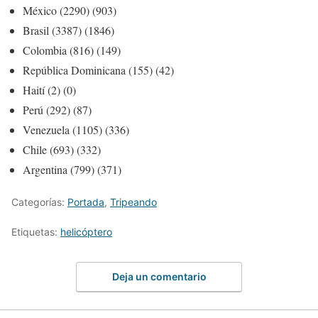
México (2290) (903)
Brasil (3387) (1846)
Colombia (816) (149)
República Dominicana (155) (42)
Haití (2) (0)
Perú (292) (87)
Venezuela (1105) (336)
Chile (693) (332)
Argentina (799) (371)
Categorías:
Portada
,
Tripeando
Etiquetas:
helicóptero
Deja un comentario