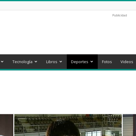
Publicidad
Tecnología
Libros
Deportes
Fotos
Videos