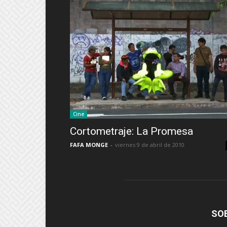
Cine
Cortometraje: La Promesa
FAFA MONGE
-
viernes 9 de abril de 2010
SO