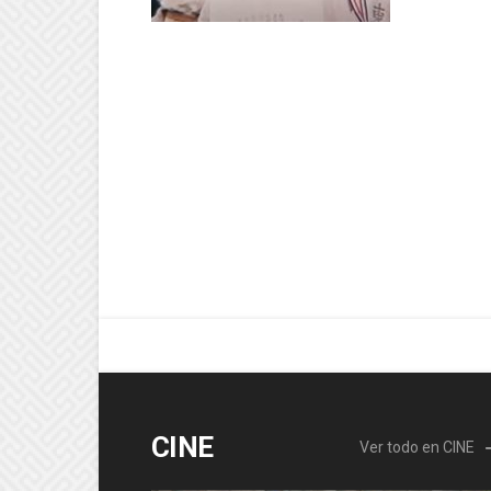
CINE
Ver todo en CINE