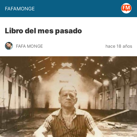
FAFAMONGE
Libro del mes pasado
FAFA MONGE
hace 18 años