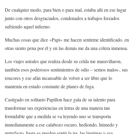
De cualquier modo, para bien o para mal, estaba allí en ese lugar
junto con otros desgraciados, condenados a trabajos forzados
sufriendo aquel infierno.
Muchas cosas que dice «Papi» me hacen sentirme identificado, en
otras siento pena por él y en las demás me da una cólera inmensa.
Los viajes astrales que realiza desde su celda me maravillaron,
también esos poderosos sentimientos de odio – semos malos-, sus
rencores y ese afán incansable de volver a ser libre que lo
mantenía en estado constante de planes de fuga.
Castigado en solitario Papillon hace gala de su talento para
transformar sus experiencias en letras de una manera tan
formidable que a medida se va leyendo uno se transporta
inmediatamente a ese calabozo oscuro, hediondo, húmedo y
putrefacto, hasta se pueden sentir la ira, las lágrimas y esa