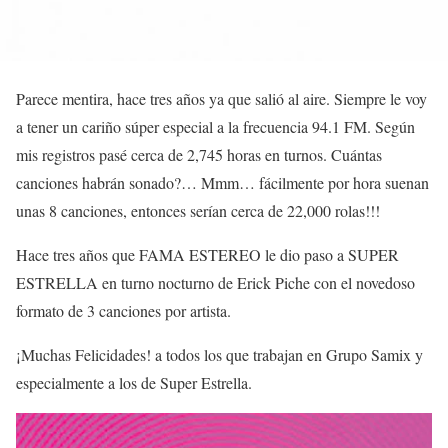
Parece mentira, hace tres años ya que salió al aire. Siempre le voy
a tener un cariño súper especial a la frecuencia 94.1 FM. Según
mis registros pasé cerca de 2,745 horas en turnos. Cuántas
canciones habrán sonado?… Mmm… fácilmente por hora suenan
unas 8 canciones, entonces serían cerca de 22,000 rolas!!!
Hace tres años que FAMA ESTEREO le dio paso a SUPER
ESTRELLA en turno nocturno de Erick Piche con el novedoso
formato de 3 canciones por artista.
¡Muchas Felicidades! a todos los que trabajan en Grupo Samix y
especialmente a los de Super Estrella.