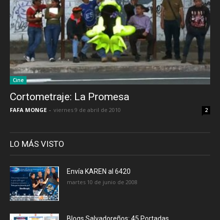
Cine
Cortometraje: La Promesa
FAFA MONGE
-
viernes 9 de abril de 2010
2
LO MÁS VISTO
Envía KAREN al 6420
martes 10 de junio de 2008
Blogs Salvadoreños: 45 Portadas