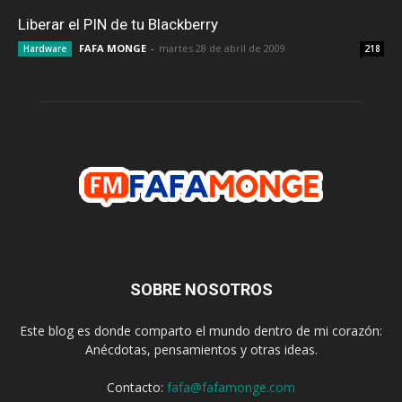
Liberar el PIN de tu Blackberry
FAFA MONGE
-
martes 28 de abril de 2009
Hardware
218
SOBRE NOSOTROS
Este blog es donde comparto el mundo dentro de mi corazón:
Anécdotas, pensamientos y otras ideas.
Contacto:
fafa@fafamonge.com