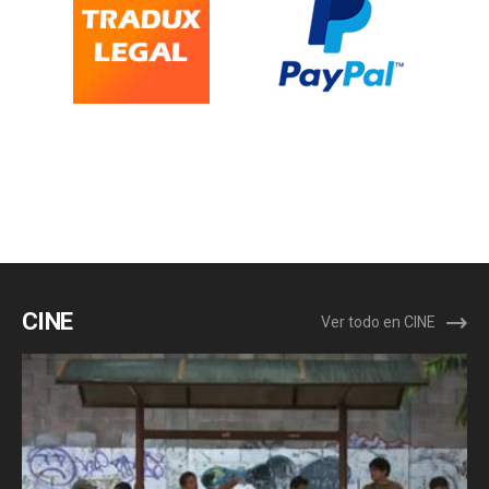
CINE
Ver todo en CINE