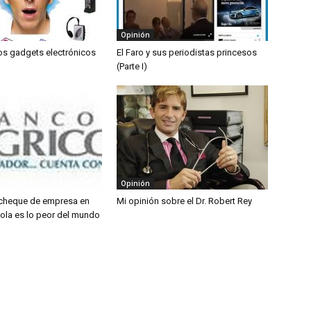
Opinión
os gadgets electrónicos
El Faro y sus periodistas princesos
(Parte I)
Opinión
cheque de empresa en
Mi opinión sobre el Dr. Robert Rey
ola es lo peor del mundo