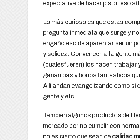
expectativa de hacer pisto, eso sí
Lo más curioso es que estas compa
pregunta inmediata que surge y no
engaño eso de aparentar ser un po
y solidez. Convencen a la gente m
(cualesfueren) los hacen trabajar 
ganancias y bonos fantásticos que
Allí andan evangelizando como si
gente y etc.
Tambien algunos productos de Herba
mercado por no cumplir con normas
no es cierto que sean de
calidad m