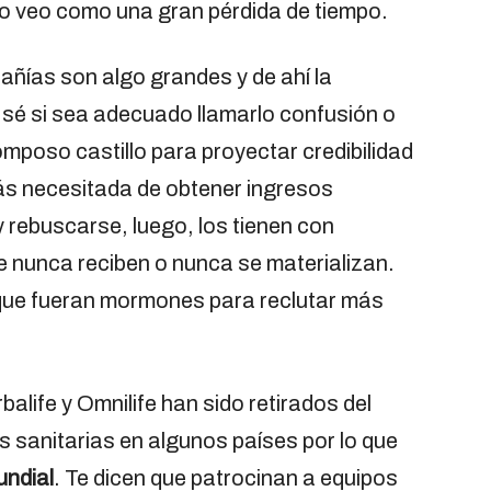
 lo veo como una gran pérdida de tiempo.
ñías son algo grandes y de ahí la
 sé si sea adecuado llamarlo confusión o
mposo castillo para proyectar credibilidad
ás necesitada de obtener ingresos
y rebuscarse, luego, los tienen con
 nunca reciben o nunca se materializan.
 que fueran mormones para reclutar más
life y Omnilife han sido retirados del
 sanitarias en algunos países por lo que
undial
. Te dicen que patrocinan a equipos