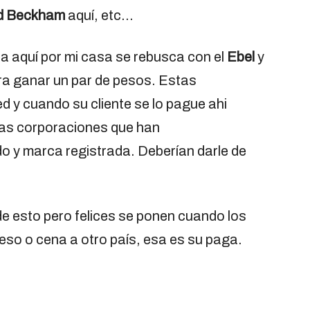
d Beckham
aquí, etc…
da aquí por mi casa se rebusca con el
Ebel
y
ra ganar un par de pesos. Estas
 y cuando su cliente se lo pague ahi
sas corporaciones que han
odo y marca registrada. Deberían darle de
de esto pero felices se ponen cuando los
so o cena a otro país, esa es su paga.