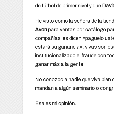
de fútbol de primer nivel y que
Davi
He visto como la señora de la tien
Avon
para ventas por catálogo pa
compañías les dicen «paguelo usted
estará su ganancia», vivas son e
institucionalizado el fraude con t
ganar más a la gente.
No conozco a nadie que viva bien 
mandan a algún seminario o congre
Esa es mi opinión.