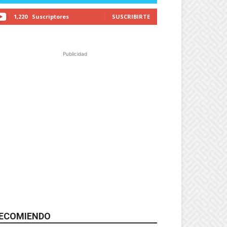
1,220
Suscriptores
SUSCRIBIRTE
Publicidad
ECOMIENDO