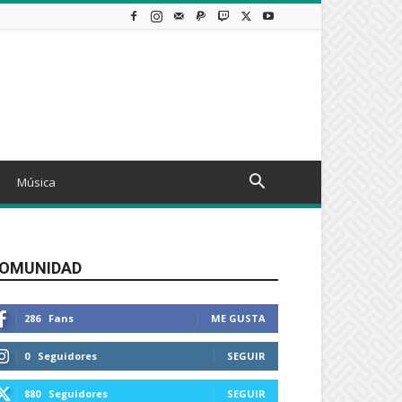
Música
OMUNIDAD
286
Fans
ME GUSTA
0
Seguidores
SEGUIR
880
Seguidores
SEGUIR