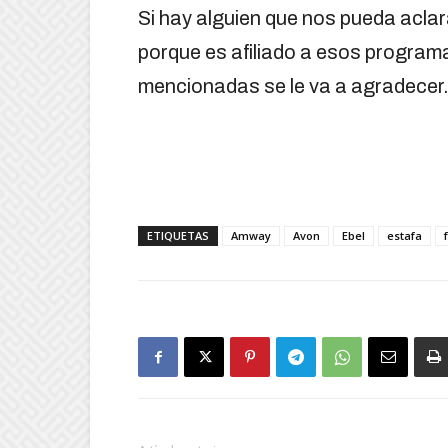
Si hay alguien que nos pueda acl
porque es afiliado a esos progra
mencionadas se le va a agradecer
ETIQUETAS
Amway
Avon
Ebel
estafa