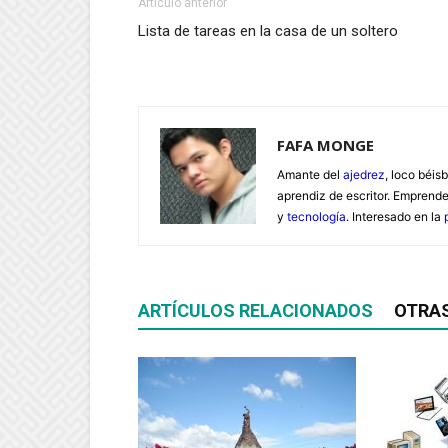
Artículo anterior
Lista de tareas en la casa de un soltero
FAFA MONGE
Amante del
ajedrez
, loco béisb
aprendiz de escritor. Emprend
y
tecnología
. Interesado en la
ARTÍCULOS RELACIONADOS
OTRA