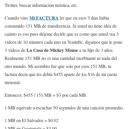
Twitter, buscar información turística, etc.
Mi FACTURA
Cuando vino
leí que en esos 3 días había
consumido 151 MB de transferencia. Si usted no tiene idea de
cuánto es eso pues déjeme decirle que es como que usted vea 3
videos de 10 minutos cada uno en Youtube, digamos que le pone
La Casa de Mickey Mouse
3 videos de
a su hijo de 3 años.
Realmente 151 MB no es una cantidad exorbitante ni nada del
otro mundo. Mi asombro fue que solo por esos 151 MB, la
factura decía que les debía $455 aparte de los $16 de mi cuota
mensual.
Entonces: $455 / 151 MB = $3 por cada MB.
1 MB equivale a escuchar 50 segundos de una canción promedio.
1 MB en El Salvador = $0.02
1 MB en Guatemala = $3.00