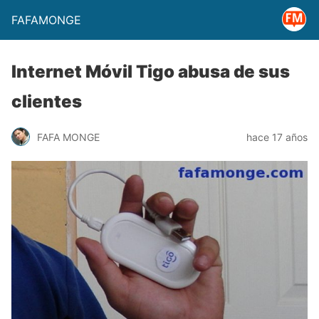
FAFAMONGE
Internet Móvil Tigo abusa de sus
clientes
FAFA MONGE
hace 17 años