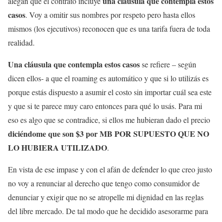
una cláusula que contempla estos
alegan que el contrato incluye
casos
. Voy a omitir sus nombres por respeto pero hasta ellos
mismos (los ejecutivos) reconocen que es una tarifa fuera de toda
realidad.
Una cláusula que contempla estos casos
se refiere – según
dicen ellos- a que el roaming es automático y que si lo utilizás es
porque estás dispuesto a asumir el costo sin importar cuál sea este
y que si te parece muy caro entonces para qué lo usás. Para mi
eso es algo que se contradice, si ellos me hubieran dado el precio
diciéndome que son $3 por MB POR SUPUESTO QUE NO
LO HUBIERA UTILIZADO
.
En vista de ese impase y con el afán de defender lo que creo justo
no voy a renunciar al derecho que tengo como consumidor de
denunciar y exigir que no se atropelle mi dignidad en las reglas
del libre mercado. De tal modo que he decidido asesorarme para