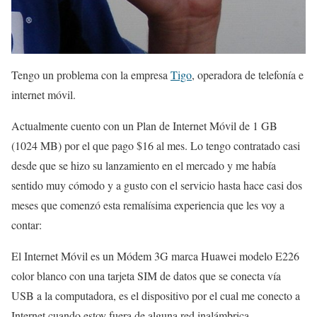
Tengo un problema con la empresa
Tigo
, operadora de telefonía e
internet móvil.
Actualmente cuento con un Plan de Internet Móvil de 1 GB
(1024 MB) por el que pago $16 al mes. Lo tengo contratado casi
desde que se hizo su lanzamiento en el mercado y me había
sentido muy cómodo y a gusto con el servicio hasta hace casi dos
meses que comenzó esta remalísima experiencia que les voy a
contar:
El Internet Móvil es un Módem 3G marca Huawei modelo E226
color blanco con una tarjeta SIM de datos que se conecta vía
USB a la computadora, es el dispositivo por el cual me conecto a
Internet cuando estoy fuera de alguna red inalámbrica.