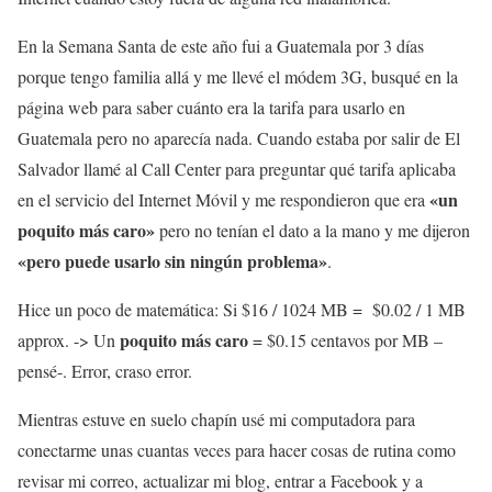
En la Semana Santa de este año fui a Guatemala por 3 días
porque tengo familia allá y me llevé el módem 3G, busqué en la
página web para saber cuánto era la tarifa para usarlo en
Guatemala pero no aparecía nada. Cuando estaba por salir de El
Salvador llamé al Call Center para preguntar qué tarifa aplicaba
«un
en el servicio del Internet Móvil y me respondieron que era
poquito más caro»
pero no tenían el dato a la mano y me dijeron
«pero puede usarlo sin ningún problema»
.
Hice un poco de matemática: Si $16 / 1024 MB = $0.02 / 1 MB
poquito más caro
approx. -> Un
= $0.15 centavos por MB –
pensé-. Error, craso error.
Mientras estuve en suelo chapín usé mi computadora para
conectarme unas cuantas veces para hacer cosas de rutina como
revisar mi correo, actualizar mi blog, entrar a Facebook y a