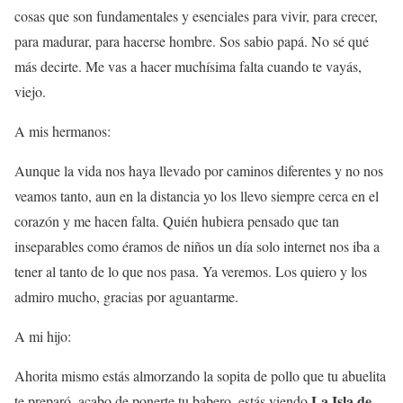
cosas que son fundamentales y esenciales para vivir, para crecer,
para madurar, para hacerse hombre. Sos sabio papá. No sé qué
más decirte. Me vas a hacer muchísima falta cuando te vayás,
viejo.
A mis hermanos:
Aunque la vida nos haya llevado por caminos diferentes y no nos
veamos tanto, aun en la distancia yo los llevo siempre cerca en el
corazón y me hacen falta. Quién hubiera pensado que tan
inseparables como éramos de niños un día solo internet nos iba a
tener al tanto de lo que nos pasa. Ya veremos. Los quiero y los
admiro mucho, gracias por aguantarme.
A mi hijo:
Ahorita mismo estás almorzando la sopita de pollo que tu abuelita
La Isla de
te preparó, acabo de ponerte tu babero, estás viendo