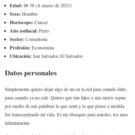
Edad:
26
38 (A marzo de 2021)
Sexo:
Hombre
Horóscopo:
Cáncer
Año zodiacal:
Perro
Sector:
Consultoría
Profesión:
Economista
Ubicación:
San Salvador, El Salvador
Datos personales
Simplemente quiero dejar algo de mi en la red para cuando falte,
para cuando ya no esté. Quiero que mis hijos y mis nietos sepan
por medio de mis palabras lo que sentí y lo que pensé a medida
fue transcurriendo mi vida. Es un obsequio para ustedes, los amo
infinitamente.