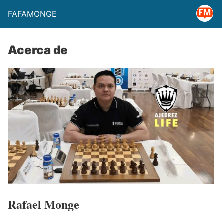
FAFAMONGE
Acerca de
Rafael Monge