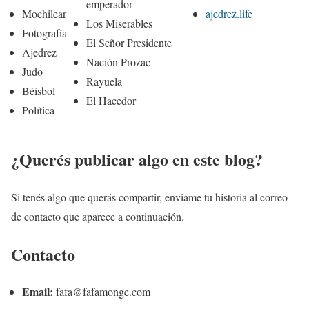
emperador
Mochilear
ajedrez.life
Los Miserables
Fotografía
El Señor Presidente
Ajedrez
Nación Prozac
Judo
Rayuela
Béisbol
El Hacedor
Política
¿Querés publicar algo en este blog?
Si tenés algo que querás compartir, enviame tu historia al correo
de contacto que aparece a continuación.
Contacto
Email:
fafa@fafamonge.com