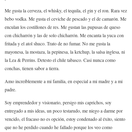
Me gusta la cerveza, el whisky, el tequila, el gin y el ron. Rara vez
bebo vodka. Me gusta el ceviche de pescado y el de camarón. Me
enculan los costillones de res. Me gustan las pupusas de queso
con chicharrón y las de solo chicharrón. Me encanta la yuca con
fritada y el atol shuco. Trato de no fumar. No me gusta la
mayonesa, la mostaza, la pepinesa, la ketchup, la salsa inglesa, ni
la Lea & Perrins. Detesto el chile tabasco. Casi nunca como
conchas, tienen sabor a tierra.
Amo increíblemente a mi familia, en especial a mi madre y a mi
padre.
Soy emprendedor y visionario, persigo mis caprichos, soy
entregado a mis ideas, un poco testarudo, me niego a darme por
vencido, el fracaso no es opción, estoy condenado al éxito, siento
que no he perdido cuando he fallado porque los veo como