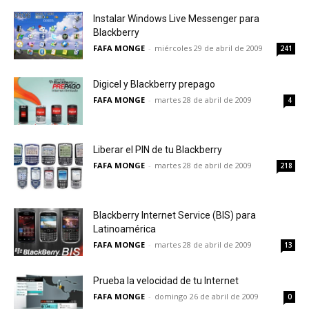
Instalar Windows Live Messenger para
Blackberry
FAFA MONGE
-
miércoles 29 de abril de 2009
241
Digicel y Blackberry prepago
FAFA MONGE
-
martes 28 de abril de 2009
4
Liberar el PIN de tu Blackberry
FAFA MONGE
-
martes 28 de abril de 2009
218
Blackberry Internet Service (BIS) para
Latinoamérica
FAFA MONGE
-
martes 28 de abril de 2009
13
Prueba la velocidad de tu Internet
FAFA MONGE
-
domingo 26 de abril de 2009
0