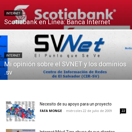
INTERNET
Scotiabank en Línea: Banca Internet
INTERNET
Mi opinión sobre el SVNET y los dominios
.sv
Necesito de su apoyo para un proyecto
FAFA MONGE
-
miércoles 22 de julio de 2009
22