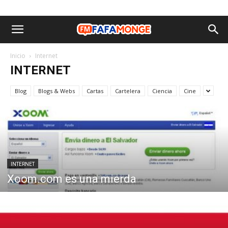
Inicio
Internet
INTERNET
Blog
Blogs & Webs
Cartas
Cartelera
Ciencia
Cine
INTERNET
Xoom.com es una mierda