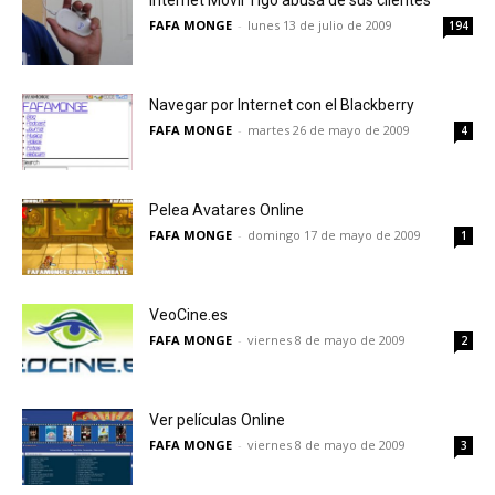
Internet Móvil Tigo abusa de sus clientes
FAFA MONGE
-
lunes 13 de julio de 2009
194
Navegar por Internet con el Blackberry
FAFA MONGE
-
martes 26 de mayo de 2009
4
Pelea Avatares Online
FAFA MONGE
-
domingo 17 de mayo de 2009
1
VeoCine.es
FAFA MONGE
-
viernes 8 de mayo de 2009
2
Ver películas Online
FAFA MONGE
-
viernes 8 de mayo de 2009
3