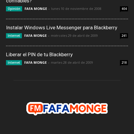
confiables?
FAFA MONGE
-
lunes 10 de noviembre de 2008
Opinión
404
Instalar Windows Live Messenger para Blackberry
FAFA MONGE
-
miércoles 29 de abril de 2009
Internet
241
Liberar el PIN de tu Blackberry
FAFA MONGE
-
martes 28 de abril de 2009
Internet
218