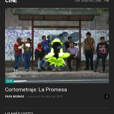
CINE
Ver todo en CINE
Cine
Cortometraje: La Promesa
FAFA MONGE
-
viernes 9 de abril de 2010
2
LO MÁS VISTO