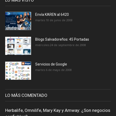
Envía KAREN al 6420
martes 10 de junio de 2008
Blogs Salvadoreños: 45 Portadas
miércoles 24 de septiembre de 2008
Servicios de Google
martes 6 de mayo de 2008
LO MÁS COMENTADO
Herbalife, Omnilife, Mary Kay y Amway: ¿Son negocios