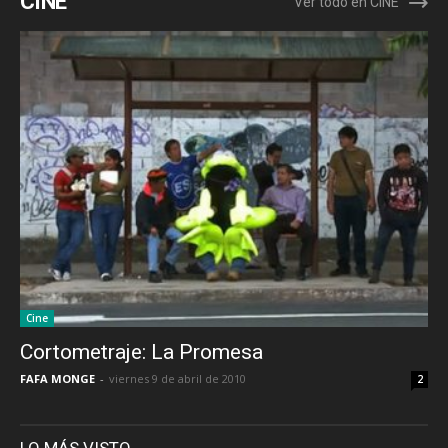
CINE
Ver todo en CINE
Cine
Cortometraje: La Promesa
FAFA MONGE
-
viernes 9 de abril de 2010
2
LO MÁS VISTO