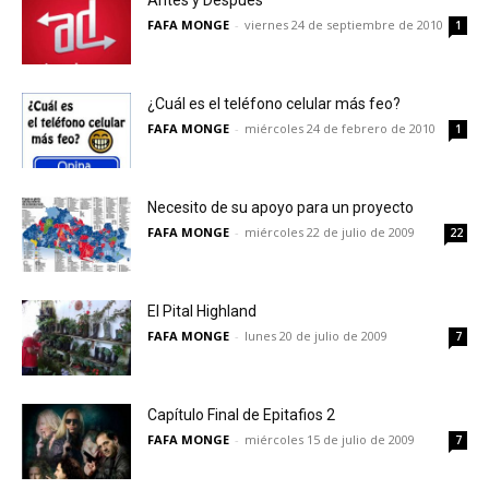
Antes y Después
FAFA MONGE
-
viernes 24 de septiembre de 2010
1
¿Cuál es el teléfono celular más feo?
FAFA MONGE
-
miércoles 24 de febrero de 2010
1
Necesito de su apoyo para un proyecto
FAFA MONGE
-
miércoles 22 de julio de 2009
22
El Pital Highland
FAFA MONGE
-
lunes 20 de julio de 2009
7
Capítulo Final de Epitafios 2
FAFA MONGE
-
miércoles 15 de julio de 2009
7