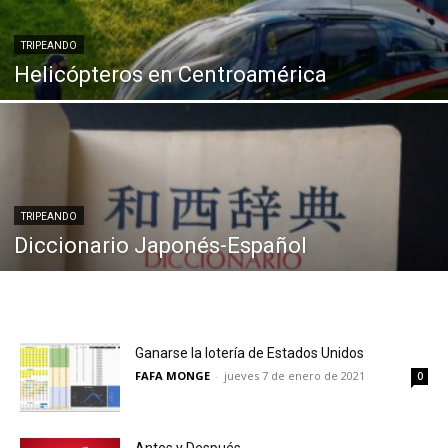
TRIPEANDO
Helicópteros en Centroamérica
TRIPEANDO
Diccionario Japonés-Español
Ganarse la lotería de Estados Unidos
FAFA MONGE
-
jueves 7 de enero de 2021
0