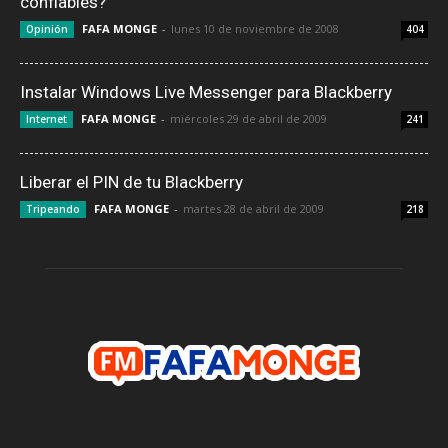
confiables?
FAFA MONGE
-
lunes 10 de noviembre de 2008
Opinión
404
Instalar Windows Live Messenger para Blackberry
FAFA MONGE
-
miércoles 29 de abril de 2009
Internet
241
Liberar el PIN de tu Blackberry
FAFA MONGE
-
martes 28 de abril de 2009
Tripeando
218