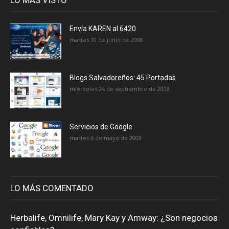
Envía KAREN al 6420
martes 10 de junio de 2008
Blogs Salvadoreños: 45 Portadas
miércoles 24 de septiembre de 2008
Servicios de Google
martes 6 de mayo de 2008
LO MÁS COMENTADO
Herbalife, Omnilife, Mary Kay y Amway: ¿Son negocios