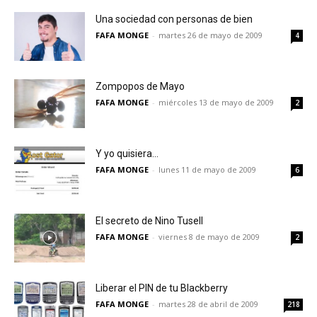
Una sociedad con personas de bien
FAFA MONGE
-
martes 26 de mayo de 2009
4
Zompopos de Mayo
FAFA MONGE
-
miércoles 13 de mayo de 2009
2
Y yo quisiera…
FAFA MONGE
-
lunes 11 de mayo de 2009
6
El secreto de Nino Tusell
FAFA MONGE
-
viernes 8 de mayo de 2009
2
Liberar el PIN de tu Blackberry
FAFA MONGE
-
martes 28 de abril de 2009
218