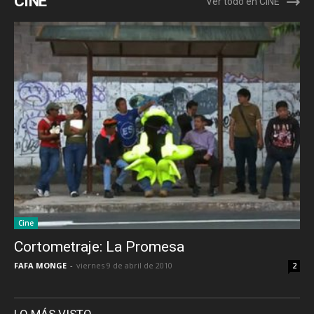
CINE
Ver todo en CINE
Cine
Cortometraje: La Promesa
FAFA MONGE
-
viernes 9 de abril de 2010
2
LO MÁS VISTO