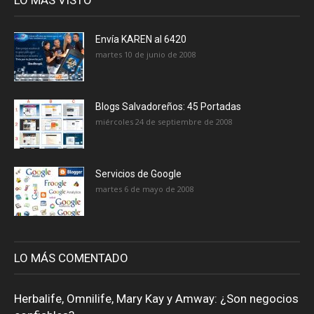
Envía KAREN al 6420
martes 10 de junio de 2008
Blogs Salvadoreños: 45 Portadas
miércoles 24 de septiembre de 2008
Servicios de Google
martes 6 de mayo de 2008
LO MÁS COMENTADO
Herbalife, Omnilife, Mary Kay y Amway: ¿Son negocios