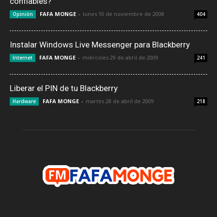
confiables?
FAFA MONGE
-
lunes 10 de noviembre de 2008
Opinión
404
Instalar Windows Live Messenger para Blackberry
FAFA MONGE
-
miércoles 29 de abril de 2009
Internet
241
Liberar el PIN de tu Blackberry
FAFA MONGE
-
martes 28 de abril de 2009
Hardware
218