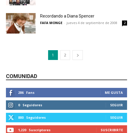
Recordando a Diana Spencer
FAFA MONGE
-
jueves 4 de septiembre de 2008
2
1
2
COMUNIDAD
286
Fans
ME GUSTA
0
Seguidores
SEGUIR
880
Seguidores
SEGUIR
1,220
Suscriptores
SUSCRIBIRTE