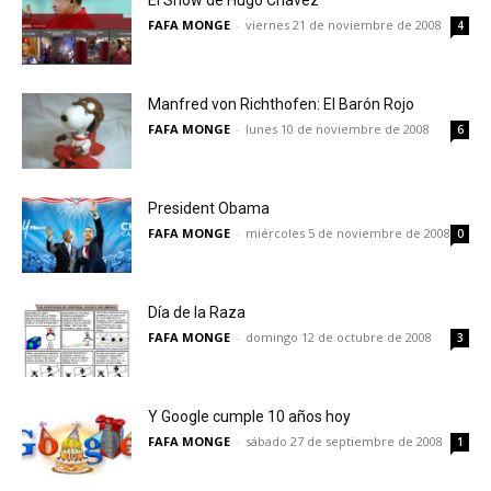
El Show de Hugo Chávez
FAFA MONGE
-
viernes 21 de noviembre de 2008
4
Manfred von Richthofen: El Barón Rojo
FAFA MONGE
-
lunes 10 de noviembre de 2008
6
President Obama
FAFA MONGE
-
miércoles 5 de noviembre de 2008
0
Día de la Raza
FAFA MONGE
-
domingo 12 de octubre de 2008
3
Y Google cumple 10 años hoy
FAFA MONGE
-
sábado 27 de septiembre de 2008
1