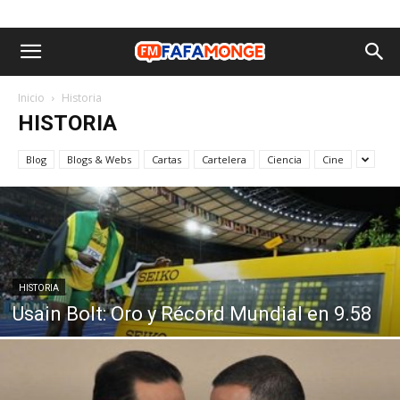
Inicio
Historia
HISTORIA
Blog
Blogs & Webs
Cartas
Cartelera
Ciencia
Cine
HISTORIA
Usain Bolt: Oro y Récord Mundial en 9.58