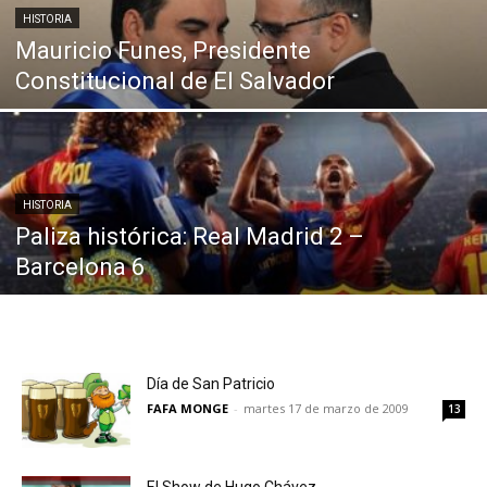
HISTORIA
Mauricio Funes, Presidente
Constitucional de El Salvador
HISTORIA
Paliza histórica: Real Madrid 2 –
Barcelona 6
Día de San Patricio
FAFA MONGE
-
martes 17 de marzo de 2009
13