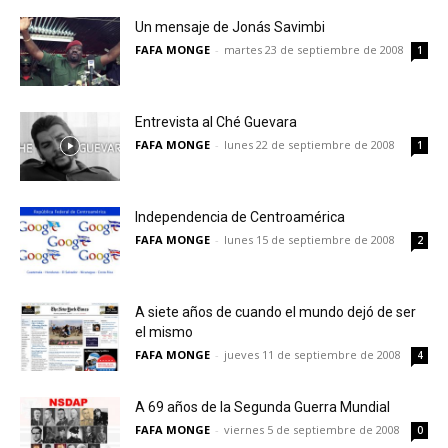
Un mensaje de Jonás Savimbi
FAFA MONGE
-
martes 23 de septiembre de 2008
1
Entrevista al Ché Guevara
FAFA MONGE
-
lunes 22 de septiembre de 2008
1
Independencia de Centroamérica
FAFA MONGE
-
lunes 15 de septiembre de 2008
2
A siete años de cuando el mundo dejó de ser
el mismo
FAFA MONGE
-
jueves 11 de septiembre de 2008
4
A 69 años de la Segunda Guerra Mundial
FAFA MONGE
-
viernes 5 de septiembre de 2008
0