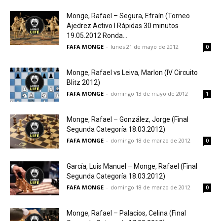
Monge, Rafael – Segura, Efraín (Torneo
Ajedrez Activo I Rápidas 30 minutos
19.05.2012 Ronda...
FAFA MONGE
-
lunes 21 de mayo de 2012
0
Monge, Rafael vs Leiva, Marlon (IV Circuito
Blitz 2012)
FAFA MONGE
-
domingo 13 de mayo de 2012
1
Monge, Rafael – González, Jorge (Final
Segunda Categoría 18.03.2012)
FAFA MONGE
-
domingo 18 de marzo de 2012
0
García, Luis Manuel – Monge, Rafael (Final
Segunda Categoría 18.03.2012)
FAFA MONGE
-
domingo 18 de marzo de 2012
0
Monge, Rafael – Palacios, Celina (Final