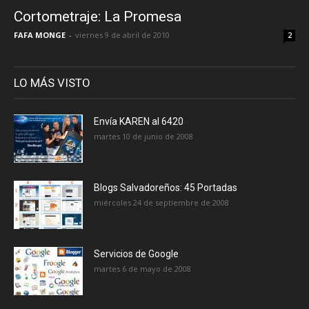
Cortometraje: La Promesa
FAFA MONGE
-
viernes 9 de abril de 2010
2
LO MÁS VISTO
Envía KAREN al 6420
martes 10 de junio de 2008
Blogs Salvadoreños: 45 Portadas
miércoles 24 de septiembre de 2008
Servicios de Google
martes 6 de mayo de 2008