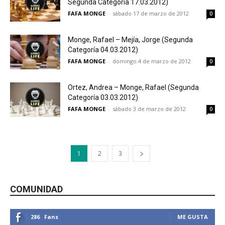
Segunda Categoría 17.03.2012)
FAFA MONGE
-
sábado 17 de marzo de 2012
0
Monge, Rafael – Mejía, Jorge (Segunda
Categoría 04.03.2012)
FAFA MONGE
-
domingo 4 de marzo de 2012
0
Ortez, Andrea – Monge, Rafael (Segunda
Categoría 03.03.2012)
FAFA MONGE
-
sábado 3 de marzo de 2012
0
1
2
3
COMUNIDAD
286
Fans
ME GUSTA