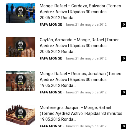
Monge, Rafael – Cardoza, Salvador (Torneo
Ajedrez Activo I Rápidas 30 minutos
20.05.2012 Ronda...
FAFA MONGE
-
lunes 21 de mayo de 2012
0
Gaytán, Armando – Monge, Rafael (Torneo
Ajedrez Activo I Rápidas 30 minutos
20.05.2012 Ronda...
FAFA MONGE
-
lunes 21 de mayo de 2012
0
Monge, Rafael – Recinos, Jonathan (Torneo
Ajedrez Activo I Rápidas 30 minutos
19.05.2012 Ronda...
FAFA MONGE
-
lunes 21 de mayo de 2012
0
Montenegro, Joaquín – Monge, Rafael
(Torneo Ajedrez Activo I Rápidas 30 minutos
19.05.2012 Ronda...
FAFA MONGE
-
lunes 21 de mayo de 2012
0