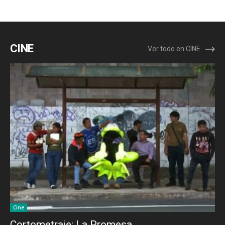
CINE
Ver todo en CINE
Cine
Cortometraje: La Promesa