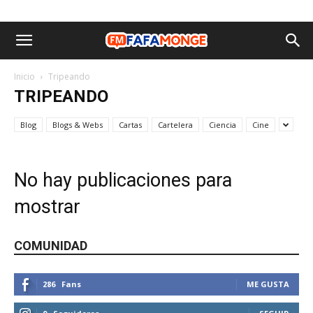
Inicio
Tripeando
TRIPEANDO
Blog
Blogs & Webs
Cartas
Cartelera
Ciencia
Cine
No hay publicaciones para
mostrar
COMUNIDAD
286
Fans
ME GUSTA