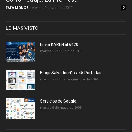
FAFA MONGE
-
viernes 9 de abril de 2010
2
LO MÁS VISTO
Envía KAREN al 6420
martes 10 de junio de 2008
Blogs Salvadoreños: 45 Portadas
miércoles 24 de septiembre de 2008
Servicios de Google
martes 6 de mayo de 2008