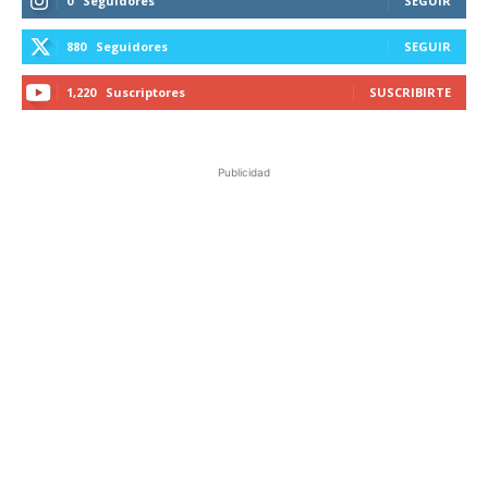
0
Seguidores
SEGUIR
880
Seguidores
SEGUIR
1,220
Suscriptores
SUSCRIBIRTE
Publicidad