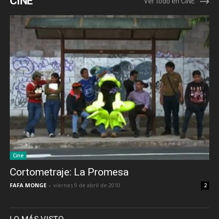
CINE
Ver todo en CINE
Cine
Cortometraje: La Promesa
FAFA MONGE
-
viernes 9 de abril de 2010
2
LO MÁS VISTO