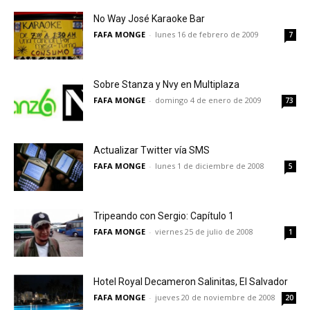
No Way José Karaoke Bar
FAFA MONGE
-
lunes 16 de febrero de 2009
7
Sobre Stanza y Nvy en Multiplaza
FAFA MONGE
-
domingo 4 de enero de 2009
73
Actualizar Twitter vía SMS
FAFA MONGE
-
lunes 1 de diciembre de 2008
5
Tripeando con Sergio: Capítulo 1
FAFA MONGE
-
viernes 25 de julio de 2008
1
Hotel Royal Decameron Salinitas, El Salvador
FAFA MONGE
-
jueves 20 de noviembre de 2008
20