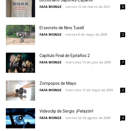
Diccionario Japonés-Español
FAFA MONGE
-
viernes 12 de marzo de 2021
0
El secreto de Nino Tusell
FAFA MONGE
-
viernes 8 de mayo de 2009
2
Capítulo Final de Epitafios 2
FAFA MONGE
-
miércoles 15 de julio de 2009
7
Zompopos de Mayo
FAFA MONGE
-
miércoles 13 de mayo de 2009
2
Videoclip de Sergio: ¡Pelazón!
FAFA MONGE
-
viernes 22 de agosto de 2008
4