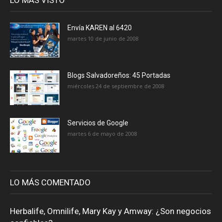
Envía KAREN al 6420
martes 10 de junio de 2008
Blogs Salvadoreños: 45 Portadas
miércoles 24 de septiembre de 2008
Servicios de Google
martes 6 de mayo de 2008
LO MÁS COMENTADO
Herbalife, Omnilife, Mary Kay y Amway: ¿Son negocios