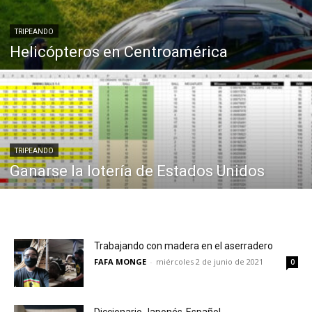
TRIPEANDO
Helicópteros en Centroamérica
TRIPEANDO
Ganarse la lotería de Estados Unidos
Trabajando con madera en el aserradero
FAFA MONGE
-
miércoles 2 de junio de 2021
0