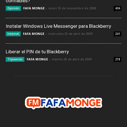
confiables?
FAFA MONGE
-
lunes 10 de noviembre de 2008
Opinión
404
Instalar Windows Live Messenger para Blackberry
FAFA MONGE
-
miércoles 29 de abril de 2009
Internet
241
Liberar el PIN de tu Blackberry
FAFA MONGE
-
martes 28 de abril de 2009
Tripeando
218