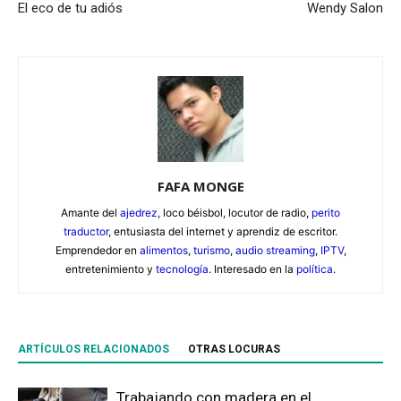
El eco de tu adiós
Wendy Salon
FAFA MONGE
Amante del
ajedrez
, loco béisbol, locutor de radio,
perito
traductor
, entusiasta del internet y aprendiz de escritor.
Emprendedor en
alimentos
,
turismo
,
audio streaming
,
IPTV
,
entretenimiento y
tecnología
. Interesado en la
política
.
ARTÍCULOS RELACIONADOS
OTRAS LOCURAS
Trabajando con madera en el