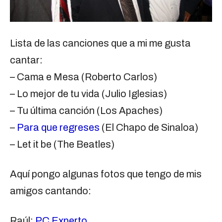
Lista de las canciones que a mi me gusta
cantar:
– Cama e Mesa (Roberto Carlos)
– Lo mejor de tu vida (Julio Iglesias)
– Tu última canción (Los Apaches)
–
Para que regreses
(El Chapo de Sinaloa)
– Let it be (The Beatles)
Aquí pongo algunas fotos que tengo de mis
amigos cantando:
Raúl:
PC Experto