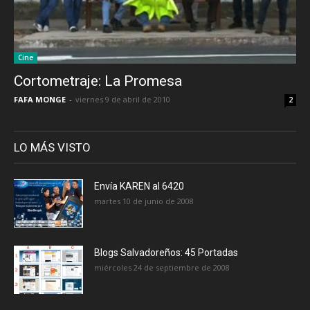
Cine
Cortometraje: La Promesa
FAFA MONGE
-
viernes 9 de abril de 2010
2
LO MÁS VISTO
Envía KAREN al 6420
martes 10 de junio de 2008
Blogs Salvadoreños: 45 Portadas
miércoles 24 de septiembre de 2008