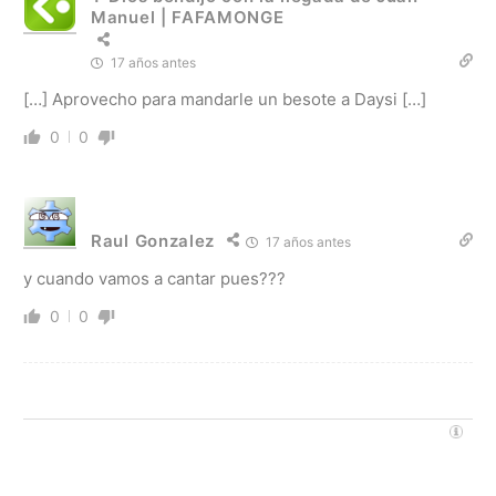
Manuel | FAFAMONGE
17 años antes
[…] Aprovecho para mandarle un besote a Daysi […]
0
0
Raul Gonzalez
17 años antes
y cuando vamos a cantar pues???
0
0