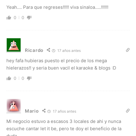
Yeah…. Para que regreses!!!!! viva sinaloa…..!!!!!!
0
0
Ricardo
17 años antes
hey fafa hubieras puesto el precio de los mega
hielerazos!! y seria buen vacil el karaoke & blogs :D
0
0
Mario
17 años antes
Mi negocio estuvo a escasos 3 locales de ahi y nunca
escuche cantar let it be, pero te doy el beneficio de la
duda.