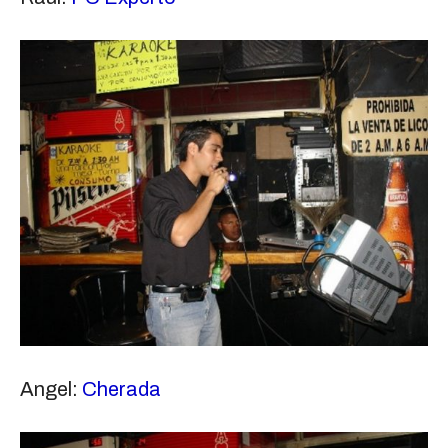
Angel:
Cherada