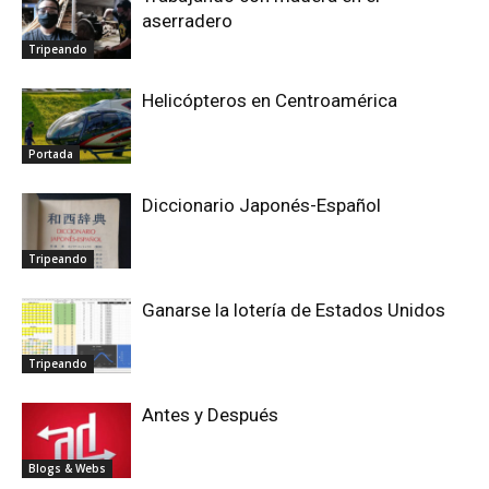
aserradero
Tripeando
Helicópteros en Centroamérica
Portada
Diccionario Japonés-Español
Tripeando
Ganarse la lotería de Estados Unidos
Tripeando
Antes y Después
Blogs & Webs