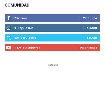
COMUNIDAD
286
Fans
ME GUSTA
0
Seguidores
SEGUIR
880
Seguidores
SEGUIR
1,220
Suscriptores
SUSCRIBIRTE
Publicidad