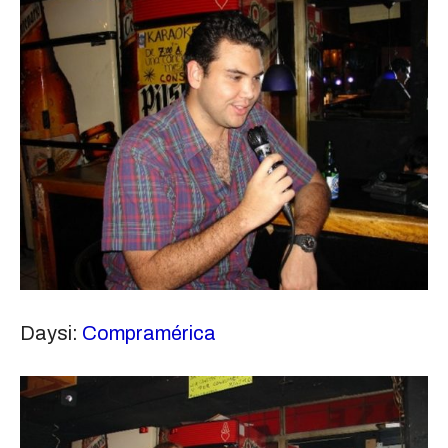
Daysi:
Compramérica