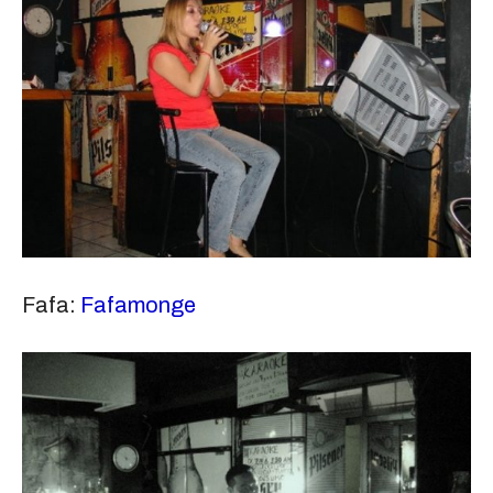
Fafa:
Fafamonge