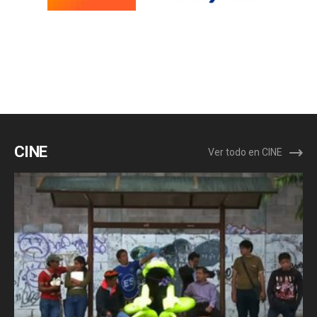
CINE
Ver todo en CINE