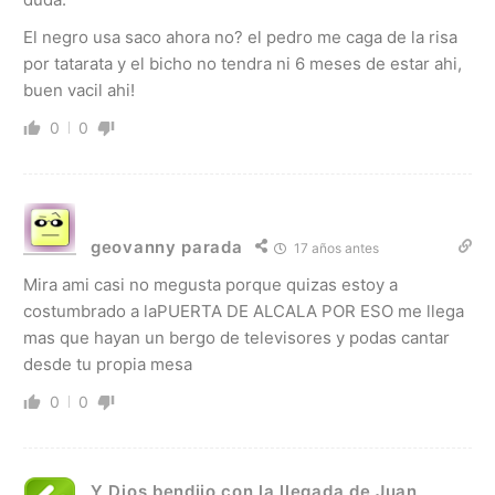
El negro usa saco ahora no? el pedro me caga de la risa
por tatarata y el bicho no tendra ni 6 meses de estar ahi,
buen vacil ahi!
0
0
geovanny parada
17 años antes
Mira ami casi no megusta porque quizas estoy a
costumbrado a laPUERTA DE ALCALA POR ESO me llega
mas que hayan un bergo de televisores y podas cantar
desde tu propia mesa
0
0
Y Dios bendijo con la llegada de Juan