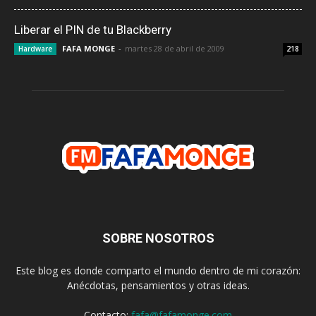
Liberar el PIN de tu Blackberry
FAFA MONGE
-
martes 28 de abril de 2009
Hardware
218
SOBRE NOSOTROS
Este blog es donde comparto el mundo dentro de mi corazón:
Anécdotas, pensamientos y otras ideas.
Contacto:
fafa@fafamonge.com