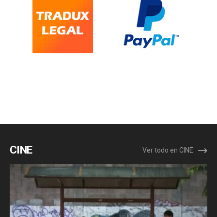
CINE
Ver todo en CINE