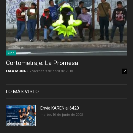
Cine
Cortometraje: La Promesa
FAFA MONGE
-
viernes 9 de abril de 2010
2
LO MÁS VISTO
Envía KAREN al 6420
martes 10 de junio de 2008