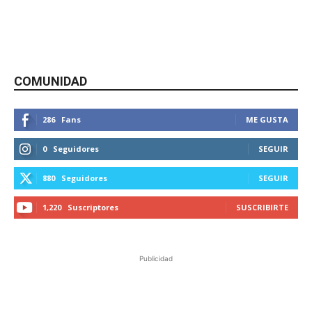
COMUNIDAD
286
Fans
ME GUSTA
0
Seguidores
SEGUIR
880
Seguidores
SEGUIR
1,220
Suscriptores
SUSCRIBIRTE
Publicidad