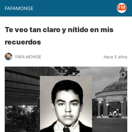
FAFAMONGE
Te veo tan claro y nítido en mis
recuerdos
FAFA MONGE
hace 5 años