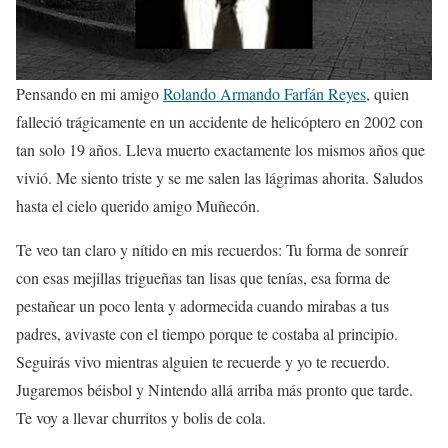
Pensando en mi amigo
Rolando Armando Farfán Reyes
, quien
falleció trágicamente en un accidente de helicóptero en 2002 con
tan solo 19 años. Lleva muerto exactamente los mismos años que
vivió. Me siento triste y se me salen las lágrimas ahorita. Saludos
hasta el cielo querido amigo Muñecón.
Te veo tan claro y nítido en mis recuerdos: Tu forma de sonreír
con esas mejillas trigueñas tan lisas que tenías, esa forma de
pestañear un poco lenta y adormecida cuando mirabas a tus
padres, avivaste con el tiempo porque te costaba al principio.
Seguirás vivo mientras alguien te recuerde y yo te recuerdo.
Jugaremos béisbol y Nintendo allá arriba más pronto que tarde.
Te voy a llevar churritos y bolis de cola.