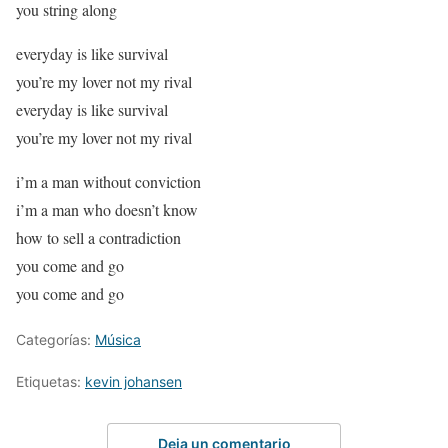
you string along
everyday is like survival
you’re my lover not my rival
everyday is like survival
you’re my lover not my rival
i’m a man without conviction
i’m a man who doesn’t know
how to sell a contradiction
you come and go
you come and go
Categorías:
Música
Etiquetas:
kevin johansen
Deja un comentario