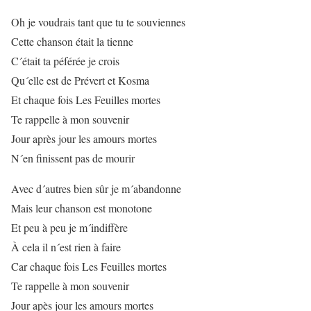
Oh je voudrais tant que tu te souviennes
Cette chanson était la tienne
C´était ta péférée je crois
Qu´elle est de Prévert et Kosma
Et chaque fois Les Feuilles mortes
Te rappelle à mon souvenir
Jour après jour les amours mortes
N´en finissent pas de mourir
Avec d´autres bien sûr je m´abandonne
Mais leur chanson est monotone
Et peu à peu je m´indiffère
À cela il n´est rien à faire
Car chaque fois Les Feuilles mortes
Te rappelle à mon souvenir
Jour apès jour les amours mortes