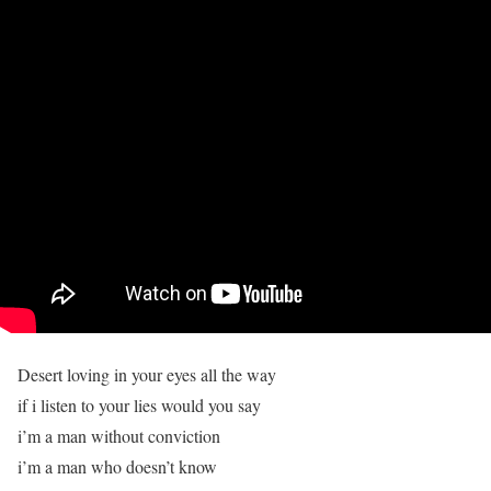
Desert loving in your eyes all the way
if i listen to your lies would you say
i’m a man without conviction
i’m a man who doesn’t know