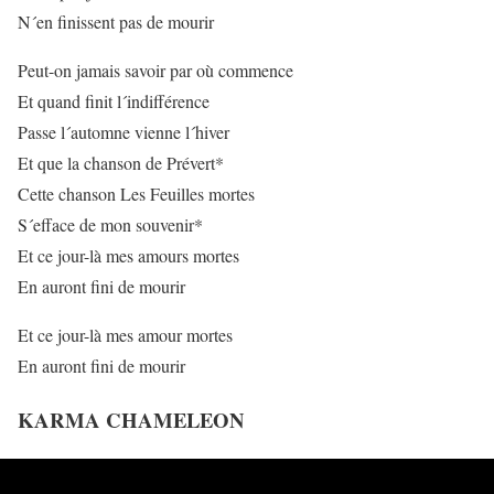
N´en finissent pas de mourir
Peut-on jamais savoir par où commence
Et quand finit l´indifférence
Passe l´automne vienne l´hiver
Et que la chanson de Prévert*
Cette chanson Les Feuilles mortes
S´efface de mon souvenir*
Et ce jour-là mes amours mortes
En auront fini de mourir
Et ce jour-là mes amour mortes
En auront fini de mourir
KARMA CHAMELEON