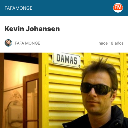
FAFAMONGE
Kevin Johansen
FAFA MONGE
hace 18 años