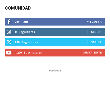
COMUNIDAD
286
Fans
ME GUSTA
0
Seguidores
SEGUIR
880
Seguidores
SEGUIR
1,220
Suscriptores
SUSCRIBIRTE
Publicidad