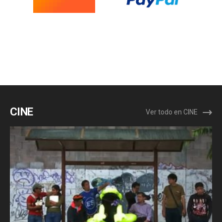
CINE
Ver todo en CINE