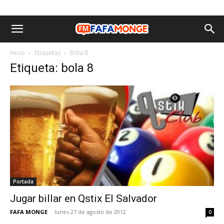
Inicio
Etiquetas
Bola 8
Etiqueta: bola 8
Portada
Jugar billar en Qstix El Salvador
FAFA MONGE
-
lunes 27 de agosto de 2012
0