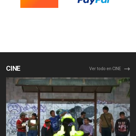
CINE
Ver todo en CINE