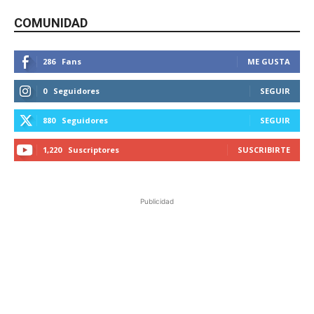
COMUNIDAD
286
Fans
ME GUSTA
0
Seguidores
SEGUIR
880
Seguidores
SEGUIR
1,220
Suscriptores
SUSCRIBIRTE
Publicidad