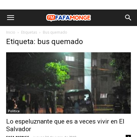
Inicio
Etiquetas
Bus quemado
Etiqueta: bus quemado
Política
Lo espeluznante que es a veces vivir en El
Salvador