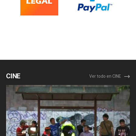
CINE
Ver todo en CINE