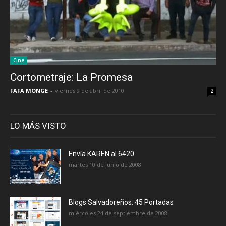
Cine
Cortometraje: La Promesa
FAFA MONGE
-
viernes 9 de abril de 2010
2
LO MÁS VISTO
Envía KAREN al 6420
martes 10 de junio de 2008
Blogs Salvadoreños: 45 Portadas
miércoles 24 de septiembre de 2008