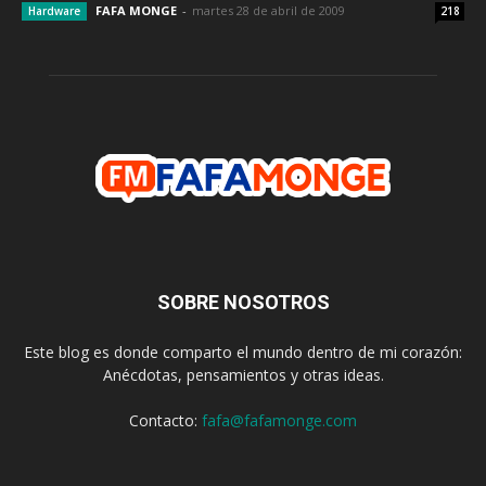
FAFA MONGE
-
martes 28 de abril de 2009
Hardware
218
SOBRE NOSOTROS
Este blog es donde comparto el mundo dentro de mi corazón:
Anécdotas, pensamientos y otras ideas.
Contacto:
fafa@fafamonge.com