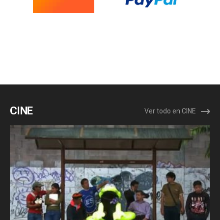
CINE
Ver todo en CINE