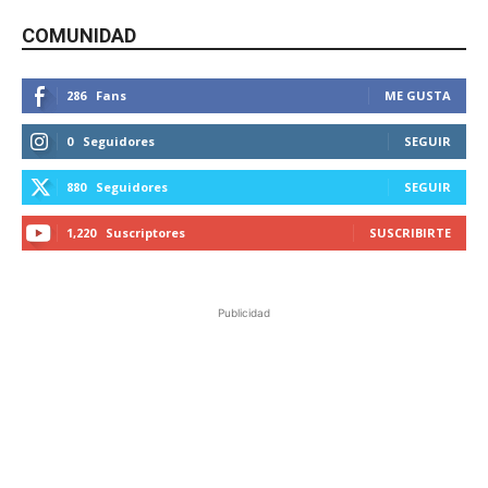
COMUNIDAD
286
Fans
ME GUSTA
0
Seguidores
SEGUIR
880
Seguidores
SEGUIR
1,220
Suscriptores
SUSCRIBIRTE
Publicidad