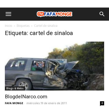
Inicio
Etiquetas
Cartel de sinaloa
Etiqueta: cartel de sinaloa
Blogs & Webs
BlogdelNarco.com
FAFA MONGE
-
miércoles 19 de enero de 2011
0