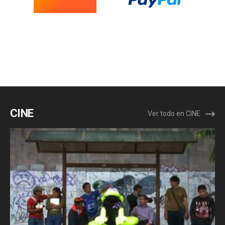
CINE
Ver todo en CINE