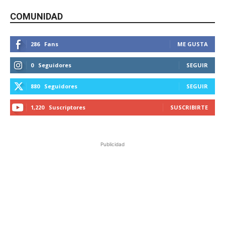
COMUNIDAD
286
Fans
ME GUSTA
0
Seguidores
SEGUIR
880
Seguidores
SEGUIR
1,220
Suscriptores
SUSCRIBIRTE
Publicidad