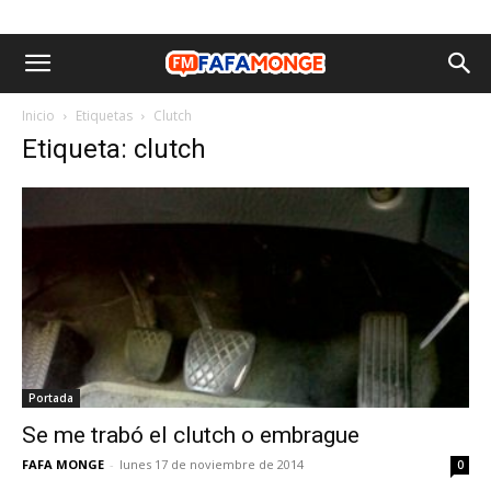
Inicio
Etiquetas
Clutch
Etiqueta: clutch
Portada
Se me trabó el clutch o embrague
FAFA MONGE
-
lunes 17 de noviembre de 2014
0