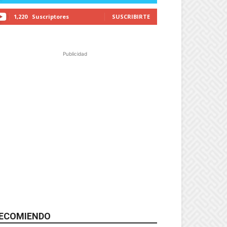
1,220
Suscriptores
SUSCRIBIRTE
Publicidad
ECOMIENDO