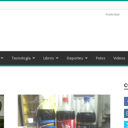
Publicidad
Tecnología
Libros
Deportes
Fotos
Videos
C