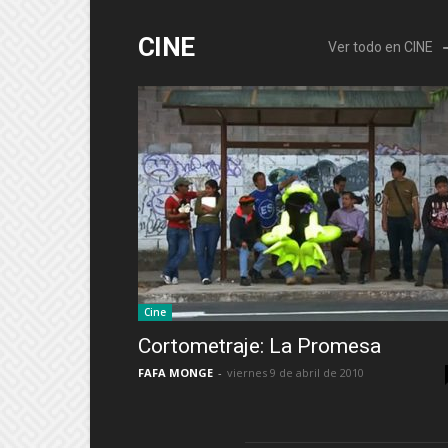
CINE
Ver todo en CINE
Cine
Cortometraje: La Promesa
FAFA MONGE
-
viernes 9 de abril de 2010