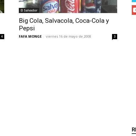
El Salvador
Big Cola, Salvacola, Coca-Cola y
Pepsi
FAFA MONGE
-
viernes 16 de mayo de 2008
4
3
R