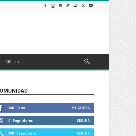
Música
OMUNIDAD
286
Fans
ME GUSTA
0
Seguidores
SEGUIR
880
Seguidores
SEGUIR