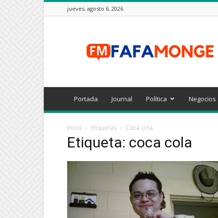
jueves, agosto 6, 2026
FAFAMONGE
Portada
Journal
Política
Negocios
Inicio
Etiquetas
Coca cola
Etiqueta: coca cola