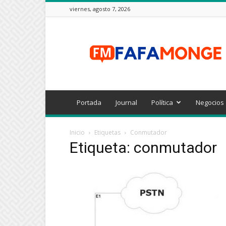
viernes, agosto 7, 2026
FAFAMONGE
Portada
Journal
Política
Negocios
Inicio
Etiquetas
Conmutador
Etiqueta: conmutador