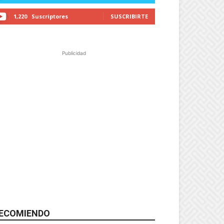
1,220
Suscriptores
SUSCRIBIRTE
Publicidad
ECOMIENDO