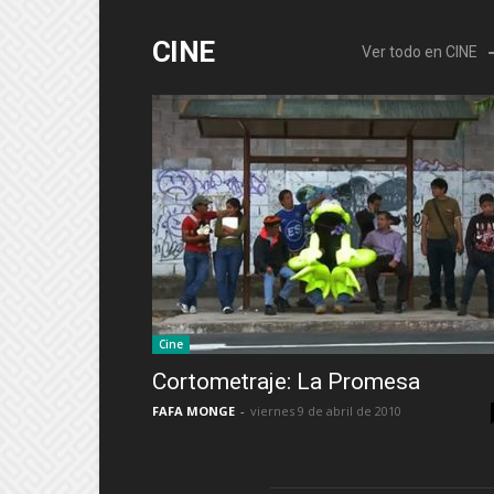
CINE
Ver todo en CINE
Cine
Cortometraje: La Promesa
FAFA MONGE
-
viernes 9 de abril de 2010