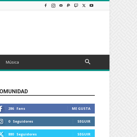
Música
OMUNIDAD
286
Fans
ME GUSTA
0
Seguidores
SEGUIR
880
Seguidores
SEGUIR