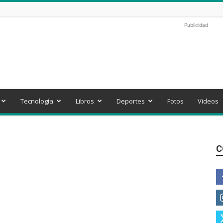
Publicidad
Tecnología
Libros
Deportes
Fotos
Videos
C