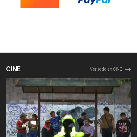
CINE
Ver todo en CINE