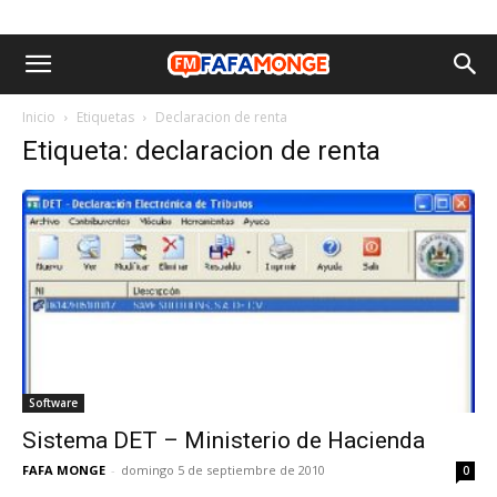
Inicio
Etiquetas
Declaracion de renta
Etiqueta: declaracion de renta
Software
Sistema DET – Ministerio de Hacienda
FAFA MONGE
-
domingo 5 de septiembre de 2010
0