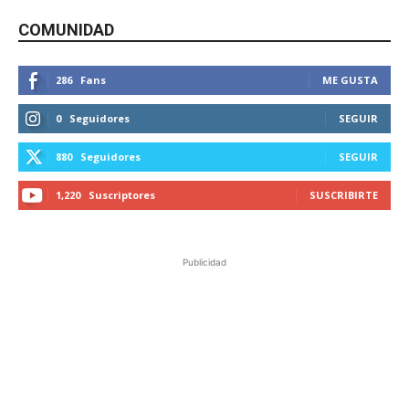
COMUNIDAD
286
Fans
ME GUSTA
0
Seguidores
SEGUIR
880
Seguidores
SEGUIR
1,220
Suscriptores
SUSCRIBIRTE
Publicidad