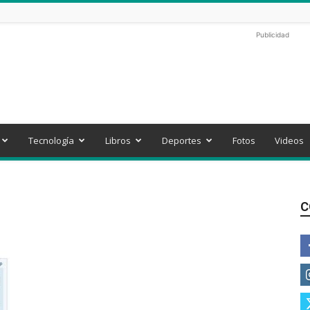
Publicidad
Tecnología
Libros
Deportes
Fotos
Videos
C