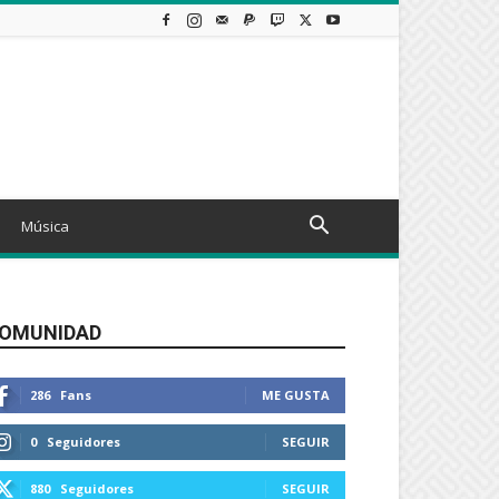
Música
OMUNIDAD
286
Fans
ME GUSTA
0
Seguidores
SEGUIR
880
Seguidores
SEGUIR