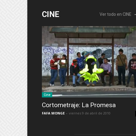
CINE
Ver todo en CINE
Cine
Cortometraje: La Promesa
FAFA MONGE
-
viernes 9 de abril de 2010