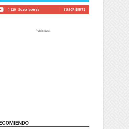
1,220
Suscriptores
SUSCRIBIRTE
Publicidad
ECOMIENDO