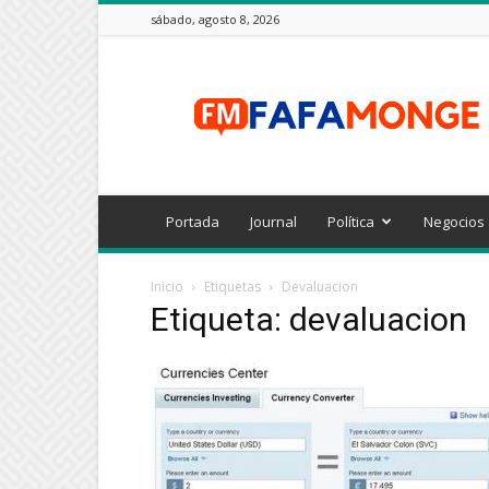
sábado, agosto 8, 2026
FAFAMONGE
Portada
Journal
Política
Negocios
Inicio
Etiquetas
Devaluacion
Etiqueta: devaluacion