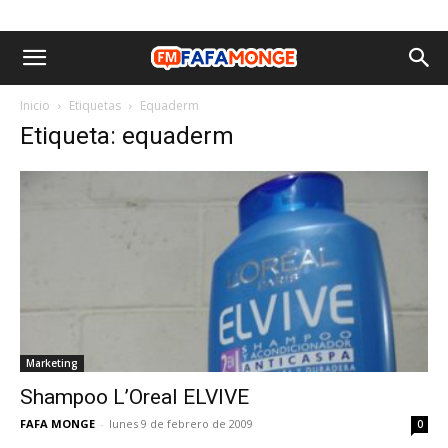
Inicio
Etiquetas
Equaderm
Etiqueta: equaderm
Marketing
Shampoo L’Oreal ELVIVE
FAFA MONGE
-
lunes 9 de febrero de 2009
0