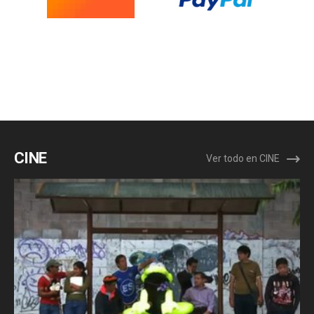
CINE
Ver todo en CINE