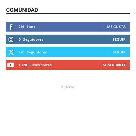
COMUNIDAD
286
Fans
ME GUSTA
0
Seguidores
SEGUIR
880
Seguidores
SEGUIR
1,220
Suscriptores
SUSCRIBIRTE
Publicidad