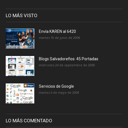
LO MÁS VISTO
Envía KAREN al 6420
martes 10 de junio de 2008
Blogs Salvadoreños: 45 Portadas
miércoles 24 de septiembre de 2008
Servicios de Google
martes 6 de mayo de 2008
LO MÁS COMENTADO