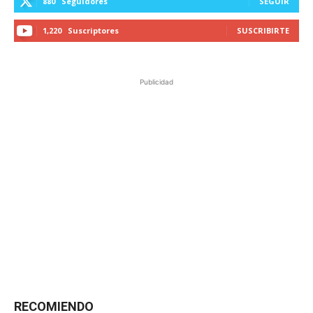
880
Seguidores
SEGUIR
1,220
Suscriptores
SUSCRIBIRTE
Publicidad
RECOMIENDO