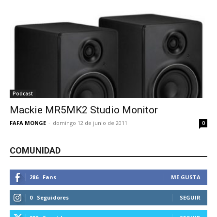
Podcast
Mackie MR5MK2 Studio Monitor
FAFA MONGE
-
domingo 12 de junio de 2011
0
COMUNIDAD
286
Fans
ME GUSTA
0
Seguidores
SEGUIR