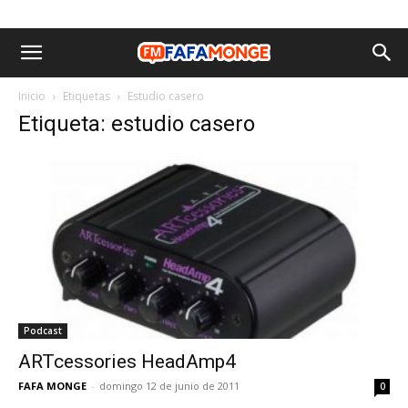
Inicio
Etiquetas
Estudio casero
Etiqueta: estudio casero
Podcast
ARTcessories HeadAmp4
FAFA MONGE
-
domingo 12 de junio de 2011
0