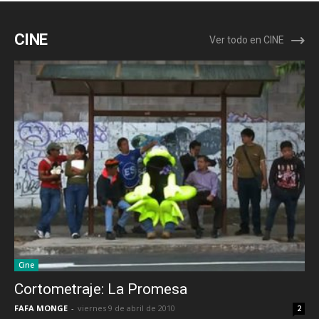
CINE
Ver todo en CINE
Cine
Cortometraje: La Promesa
FAFA MONGE
-
viernes 9 de abril de 2010
2