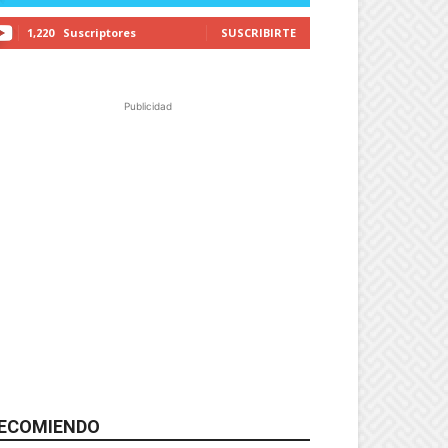
1,220
Suscriptores
SUSCRIBIRTE
Publicidad
ECOMIENDO