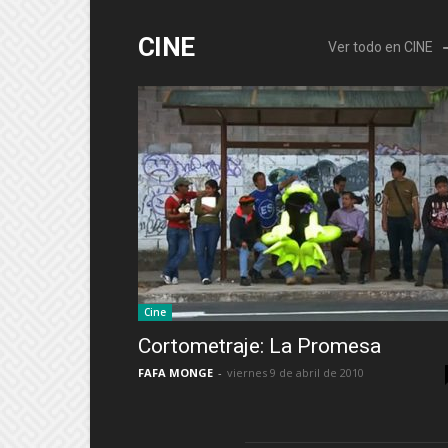
CINE
Ver todo en CINE
Cine
Cortometraje: La Promesa
FAFA MONGE
-
viernes 9 de abril de 2010