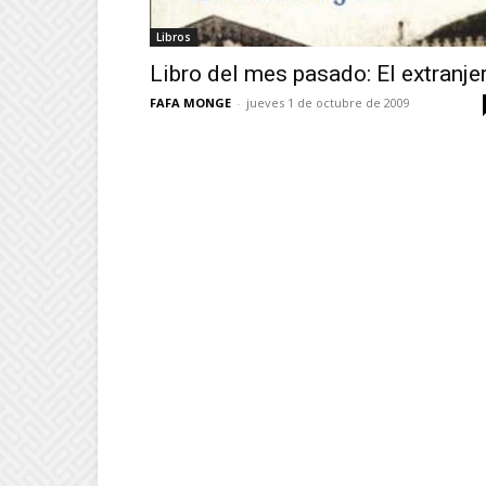
Libros
Libro del mes pasado: El extranje
FAFA MONGE
-
jueves 1 de octubre de 2009