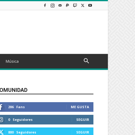
Música
OMUNIDAD
286
Fans
ME GUSTA
0
Seguidores
SEGUIR
880
Seguidores
SEGUIR