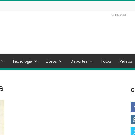
Publicidad
Tecnología
Libros
Deportes
Fotos
Videos
a
C