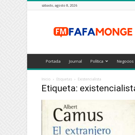
sábado, agosto 8, 2026
FAFAMONGE
Portada
Journal
Política
Negocios
Inicio
Etiquetas
Existencialista
Etiqueta: existencialist