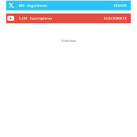
880
Seguidores
SEGUIR
1,220
Suscriptores
SUSCRIBIRTE
Publicidad