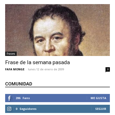
Frases
Frase de la semana pasada
FAFA MONGE
-
lunes 12 de enero de 2009
0
COMUNIDAD
286
Fans
ME GUSTA
0
Seguidores
SEGUIR