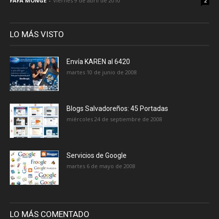
FAFA MONGE
-
viernes 9 de abril de 2010
2
LO MÁS VISTO
Envía KAREN al 6420
martes 10 de junio de 2008
Blogs Salvadoreños: 45 Portadas
miércoles 24 de septiembre de 2008
Servicios de Google
martes 6 de mayo de 2008
LO MÁS COMENTADO