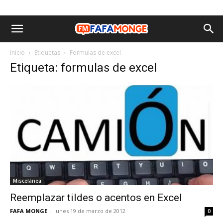
Inicio
Etiquetas
Formulas de excel
Etiqueta: formulas de excel
Miscelánea
Reemplazar tildes o acentos en Excel
FAFA MONGE
-
lunes 19 de marzo de 2012
0