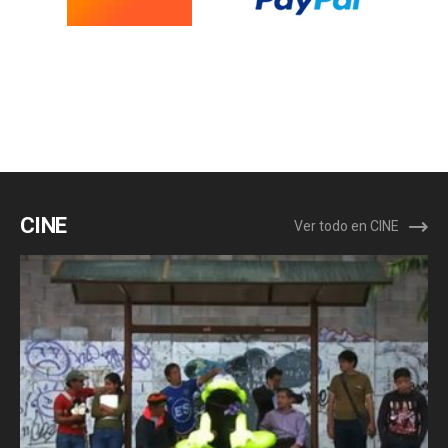
CINE
Ver todo en CINE