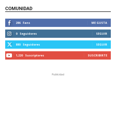
COMUNIDAD
286
Fans
ME GUSTA
0
Seguidores
SEGUIR
880
Seguidores
SEGUIR
1,220
Suscriptores
SUSCRIBIRTE
Publicidad