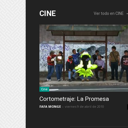
CINE
Ver todo en CINE
Cine
Cortometraje: La Promesa
FAFA MONGE
-
viernes 9 de abril de 2010