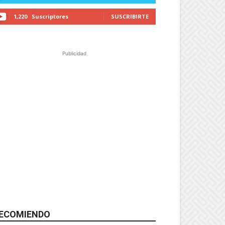
1,220
Suscriptores
SUSCRIBIRTE
Publicidad
ECOMIENDO