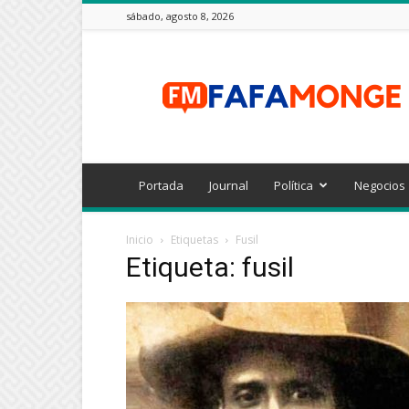
sábado, agosto 8, 2026
FAFAMONGE
Portada
Journal
Política
Negocios
Inicio
Etiquetas
Fusil
Etiqueta: fusil