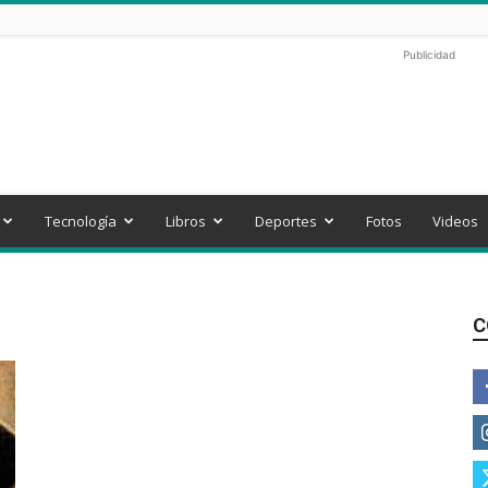
Publicidad
Tecnología
Libros
Deportes
Fotos
Videos
C