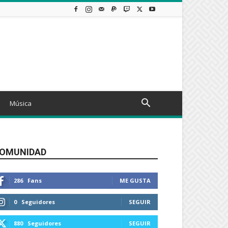
Música
OMUNIDAD
286
Fans
ME GUSTA
0
Seguidores
SEGUIR
880
Seguidores
SEGUIR