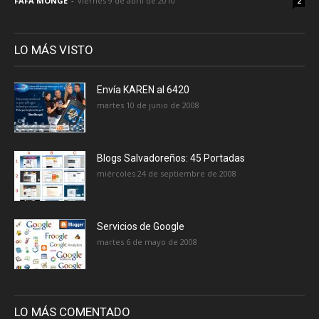
FAFA MONGE
-
viernes 9 de abril de 2010
2
LO MÁS VISTO
Envía KAREN al 6420
martes 10 de junio de 2008
Blogs Salvadoreños: 45 Portadas
miércoles 24 de septiembre de 2008
Servicios de Google
martes 6 de mayo de 2008
LO MÁS COMENTADO