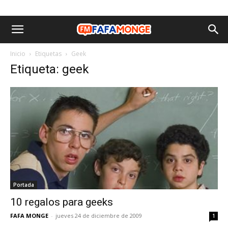
Inicio
Etiquetas
Geek
Etiqueta: geek
Portada
10 regalos para geeks
FAFA MONGE
-
jueves 24 de diciembre de 2009
1