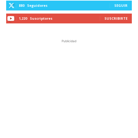
880
Seguidores
SEGUIR
1,220
Suscriptores
SUSCRIBIRTE
Publicidad