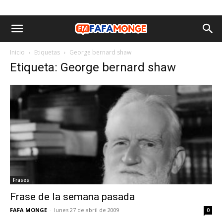
Inicio
Etiquetas
George bernard shaw
Etiqueta: George bernard shaw
Frases
Frase de la semana pasada
FAFA MONGE
-
lunes 27 de abril de 2009
0