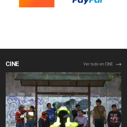
CINE
Ver todo en CINE