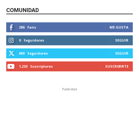
COMUNIDAD
286
Fans
ME GUSTA
0
Seguidores
SEGUIR
880
Seguidores
SEGUIR
1,220
Suscriptores
SUSCRIBIRTE
Publicidad