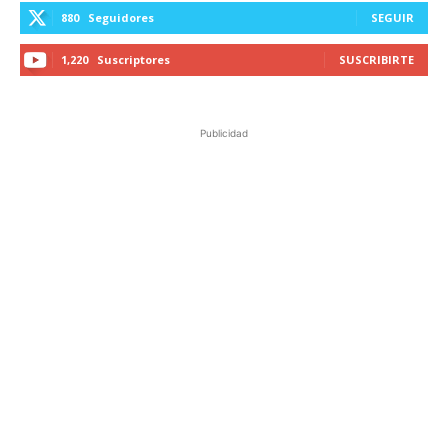
880
Seguidores
SEGUIR
1,220
Suscriptores
SUSCRIBIRTE
Publicidad