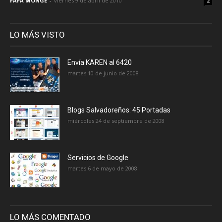
FAFA MONGE
-
viernes 9 de abril de 2010
2
LO MÁS VISTO
Envía KAREN al 6420
martes 10 de junio de 2008
Blogs Salvadoreños: 45 Portadas
miércoles 24 de septiembre de 2008
Servicios de Google
martes 6 de mayo de 2008
LO MÁS COMENTADO