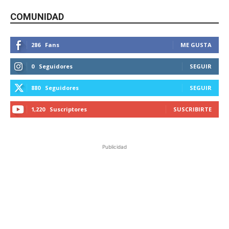
COMUNIDAD
286
Fans
ME GUSTA
0
Seguidores
SEGUIR
880
Seguidores
SEGUIR
1,220
Suscriptores
SUSCRIBIRTE
Publicidad