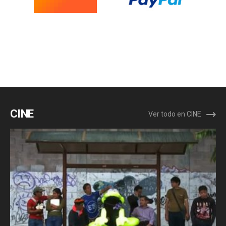
CINE
Ver todo en CINE