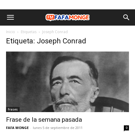
Inicio
Etiquetas
Joseph Conrad
Etiqueta: Joseph Conrad
Frases
Frase de la semana pasada
FAFA MONGE
-
lunes 5 de septiembre de 2011
0