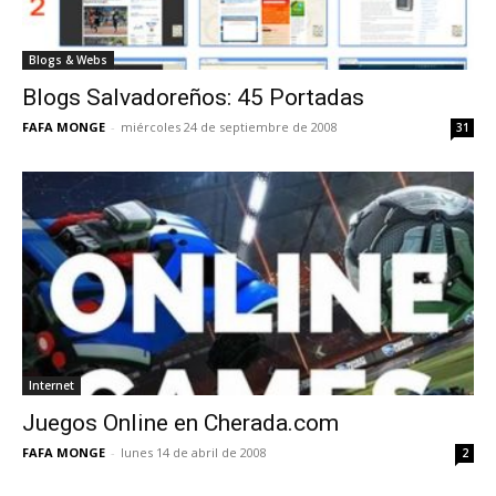
Blogs & Webs
Blogs Salvadoreños: 45 Portadas
FAFA MONGE
-
miércoles 24 de septiembre de 2008
31
Internet
Juegos Online en Cherada.com
FAFA MONGE
-
lunes 14 de abril de 2008
2