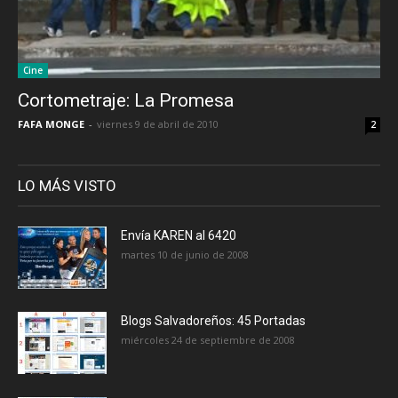
Cine
Cortometraje: La Promesa
FAFA MONGE
-
viernes 9 de abril de 2010
2
LO MÁS VISTO
Envía KAREN al 6420
martes 10 de junio de 2008
Blogs Salvadoreños: 45 Portadas
miércoles 24 de septiembre de 2008