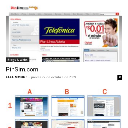
Blogs & Webs
PinSim.com
FAFA MONGE
-
jueves 22 de octubre de 2009
0