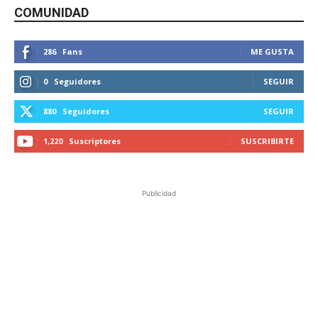
COMUNIDAD
286
Fans
ME GUSTA
0
Seguidores
SEGUIR
880
Seguidores
SEGUIR
1,220
Suscriptores
SUSCRIBIRTE
Publicidad