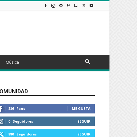
Música
OMUNIDAD
286
Fans
ME GUSTA
0
Seguidores
SEGUIR
880
Seguidores
SEGUIR