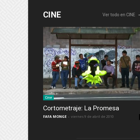
CINE
Ver todo en CINE
Cine
Cortometraje: La Promesa
FAFA MONGE
-
viernes 9 de abril de 2010