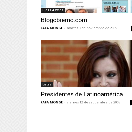
Blogs & Webs
Blogobierno.com
FAFA MONGE
-
martes 3 de noviembre de 2009
Listas
Presidentes de Latinoamérica
FAFA MONGE
-
viernes 12 de septiembre de 2008