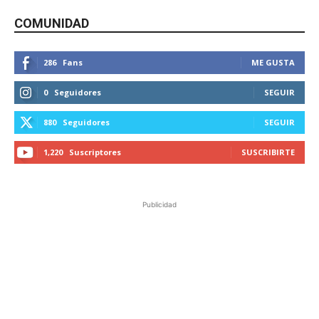
COMUNIDAD
286
Fans
ME GUSTA
0
Seguidores
SEGUIR
880
Seguidores
SEGUIR
1,220
Suscriptores
SUSCRIBIRTE
Publicidad