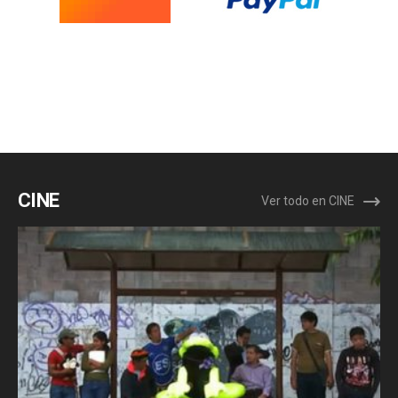
CINE
Ver todo en CINE