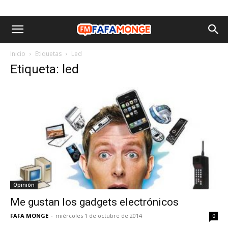
Inicio
Etiquetas
Led
Etiqueta: led
Opinión
Me gustan los gadgets electrónicos
FAFA MONGE
-
miércoles 1 de octubre de 2014
0