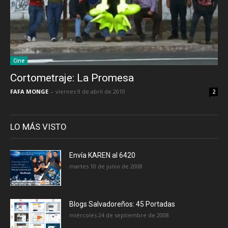
Cine
Cortometraje: La Promesa
FAFA MONGE
-
viernes 9 de abril de 2010
2
LO MÁS VISTO
Envía KAREN al 6420
martes 10 de junio de 2008
Blogs Salvadoreños: 45 Portadas
miércoles 24 de septiembre de 2008