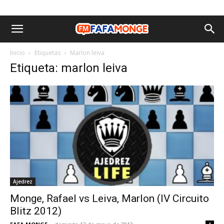
Inicio
Etiquetas
Marlon leiva
Etiqueta: marlon leiva
Ajedrez
Monge, Rafael vs Leiva, Marlon (IV Circuito
Blitz 2012)