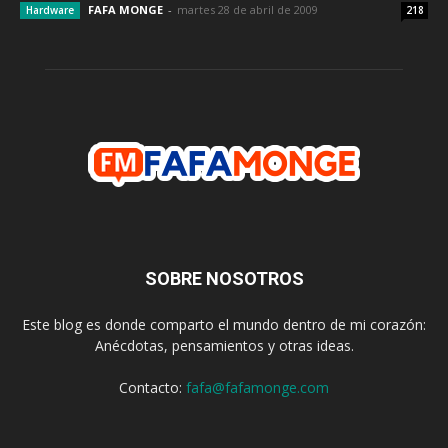
FAFA MONGE
-
martes 28 de abril de 2009
Hardware
218
SOBRE NOSOTROS
Este blog es donde comparto el mundo dentro de mi corazón:
Anécdotas, pensamientos y otras ideas.
Contacto:
fafa@fafamonge.com