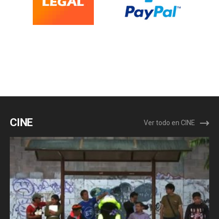
CINE
Ver todo en CINE