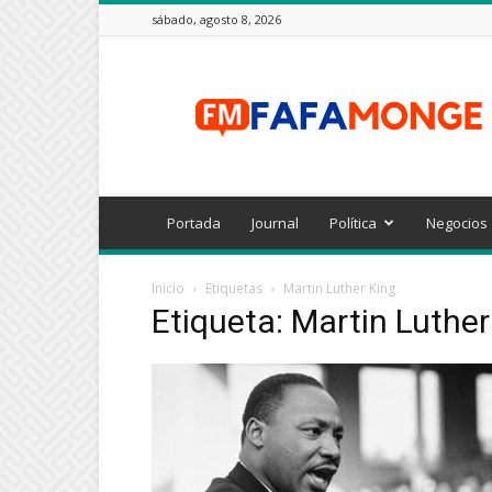
sábado, agosto 8, 2026
FAFAMONGE
Portada
Journal
Política
Negocios
Inicio
Etiquetas
Martin Luther King
Etiqueta: Martin Luther