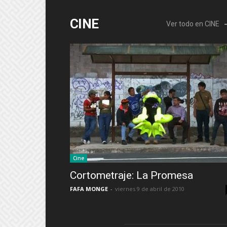
CINE
Ver todo en CINE
Cine
Cortometraje: La Promesa
FAFA MONGE
-
viernes 9 de abril de 2010