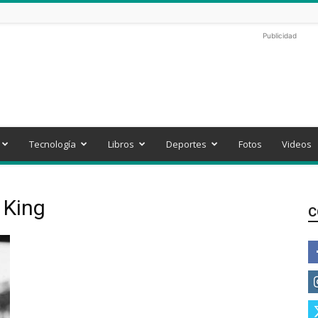
Publicidad
Tecnología
Libros
Deportes
Fotos
Videos
 King
C