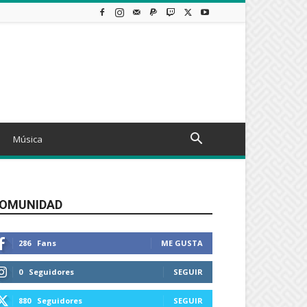
Música
OMUNIDAD
286
Fans
ME GUSTA
0
Seguidores
SEGUIR
880
Seguidores
SEGUIR