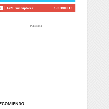
1,220
Suscriptores
SUSCRIBIRTE
Publicidad
ECOMIENDO