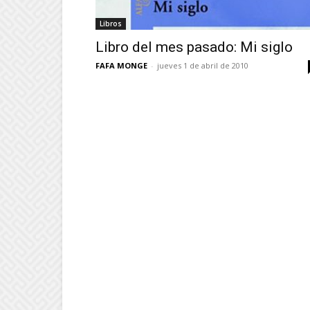
Libros
Libro del mes pasado: Mi siglo
FAFA MONGE
-
jueves 1 de abril de 2010