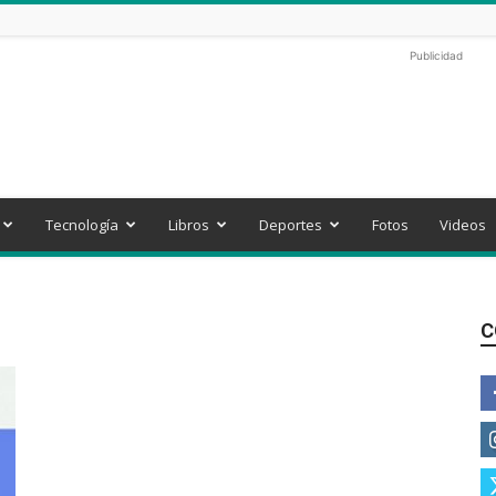
Publicidad
Tecnología
Libros
Deportes
Fotos
Videos
C