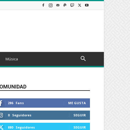
Música
OMUNIDAD
286
Fans
ME GUSTA
0
Seguidores
SEGUIR
880
Seguidores
SEGUIR