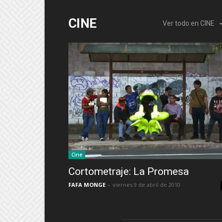
CINE
Ver todo en CINE
Cine
Cortometraje: La Promesa
FAFA MONGE
-
viernes 9 de abril de 2010