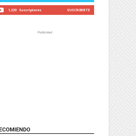
1,220
Suscriptores
SUSCRIBIRTE
Publicidad
ECOMIENDO