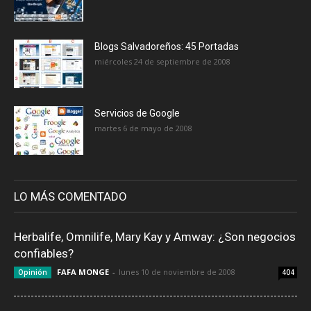
Blogs Salvadoreños: 45 Portadas
miércoles 24 de septiembre de 2008
Servicios de Google
martes 6 de mayo de 2008
LO MÁS COMENTADO
Herbalife, Omnilife, Mary Kay y Amway: ¿Son negocios
confiables?
FAFA MONGE
-
lunes 10 de noviembre de 2008
Opinión
404