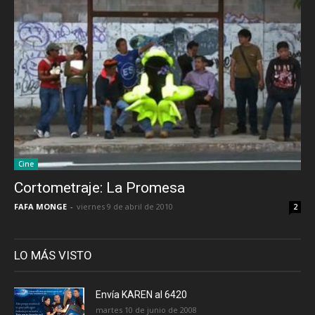
Cine
Cortometraje: La Promesa
FAFA MONGE
-
viernes 9 de abril de 2010
2
LO MÁS VISTO
Envía KAREN al 6420
martes 10 de junio de 2008