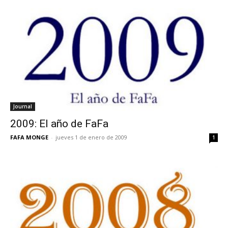
Journal
2009: El año de FaFa
FAFA MONGE
-
jueves 1 de enero de 2009
1