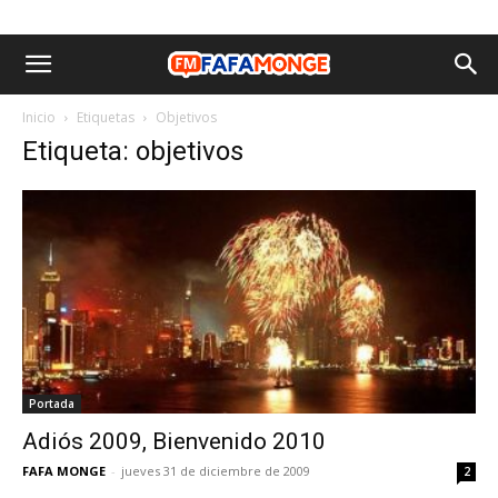
Inicio
Etiquetas
Objetivos
Etiqueta: objetivos
Portada
Adiós 2009, Bienvenido 2010
FAFA MONGE
-
jueves 31 de diciembre de 2009
2