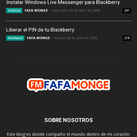
Instalar Windows Live Messenger para Blackberry
FAFA MONGE
-
miércoles 29 de abril de 2009
Internet
241
Liberar el PIN de tu Blackberry
FAFA MONGE
-
martes 28 de abril de 2009
Hardware
218
SOBRE NOSOTROS
Este blog es donde comparto el mundo dentro de mi corazón: