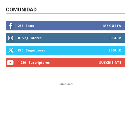
COMUNIDAD
286
Fans
ME GUSTA
0
Seguidores
SEGUIR
880
Seguidores
SEGUIR
1,220
Suscriptores
SUSCRIBIRTE
Publicidad