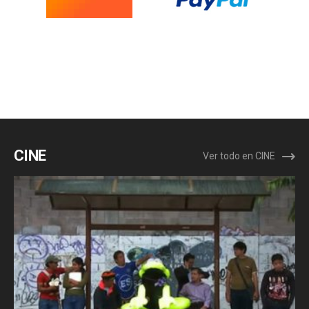
CINE
Ver todo en CINE