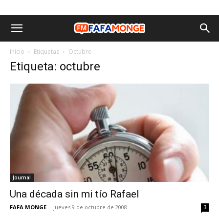
Inicio
Etiquetas
Octubre
Etiqueta: octubre
Journal
Una década sin mi tío Rafael
FAFA MONGE
-
jueves 9 de octubre de 2008
3