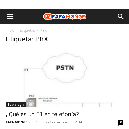
Inicio
Etiquetas
PBX
Etiqueta: PBX
Tecnología
¿Qué es un E1 en telefonía?
FAFA MONGE
-
miércoles 29 de octubre de 2014
0