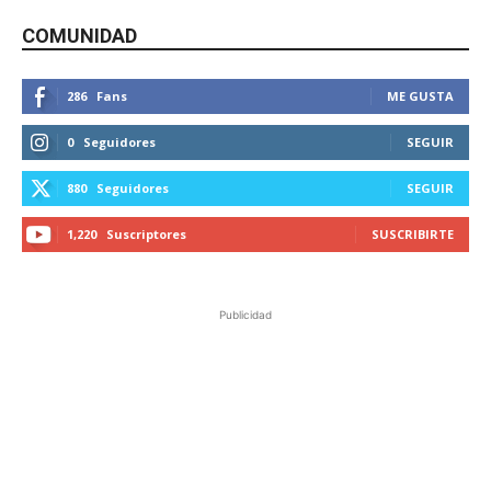
COMUNIDAD
286
Fans
ME GUSTA
0
Seguidores
SEGUIR
880
Seguidores
SEGUIR
1,220
Suscriptores
SUSCRIBIRTE
Publicidad