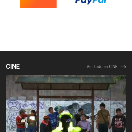
CINE
Ver todo en CINE