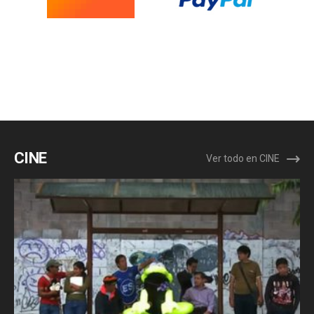
CINE
Ver todo en CINE