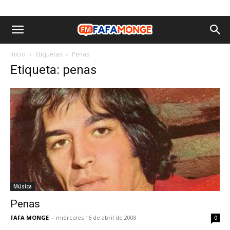
Inicio
Etiquetas
Penas
Etiqueta: penas
Música
Penas
FAFA MONGE
-
miércoles 16 de abril de 2008
0