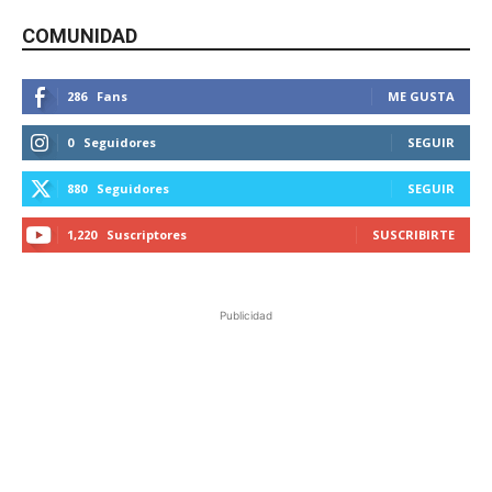
COMUNIDAD
286
Fans
ME GUSTA
0
Seguidores
SEGUIR
880
Seguidores
SEGUIR
1,220
Suscriptores
SUSCRIBIRTE
Publicidad